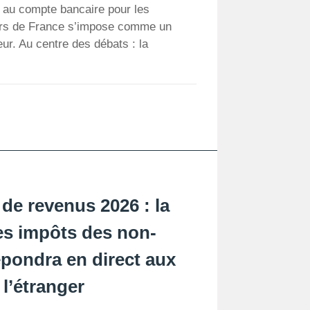
s au compte bancaire pour les
ors de France s’impose comme un
eur. Au centre des débats : la
 de revenus 2026 : la
es impôts des non-
épondra en direct aux
 l’étranger