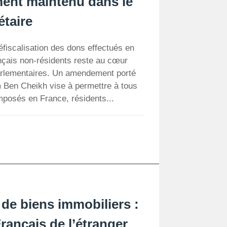
ment maintenu dans le
taire
éfiscalisation des dons effectués en
nçais non-résidents reste au cœur
arlementaires. Un amendement porté
m Ben Cheikh vise à permettre à tous
mposés en France, résidents...
 de biens immobiliers :
rançais de l’étranger