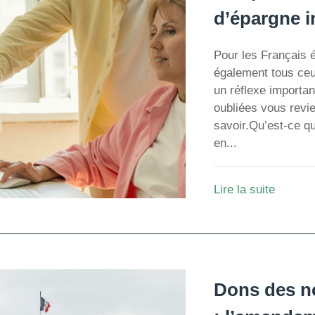
d’épargne i
Pour les Français 
également tous ceu
un réflexe importan
oubliées vous revien
savoir.Qu’est‑ce qu
en...
Lire la suite
Dons des n