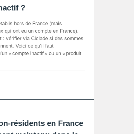
nactif ?
établis hors de France (mais
x qui ont eu un compte en France),
t : vérifier via Ciclade si des sommes
nent. Voici ce qu’il faut
’un « compte inactif » ou un « produit
on-résidents en France