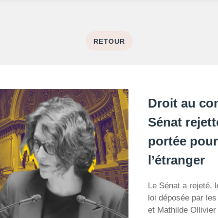
RETOUR
Droit au co
Sénat rejett
portée pour
l’étranger
Le Sénat a rejeté, l
loi déposée par les
et Mathilde Ollivier