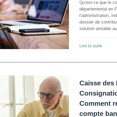
Qu'est-ce que le con
départemental en F
l'administration, in
dossier de contribu
solution amiable aux
Lire la suite
Caisse des 
Consignatio
Comment ré
compte banc