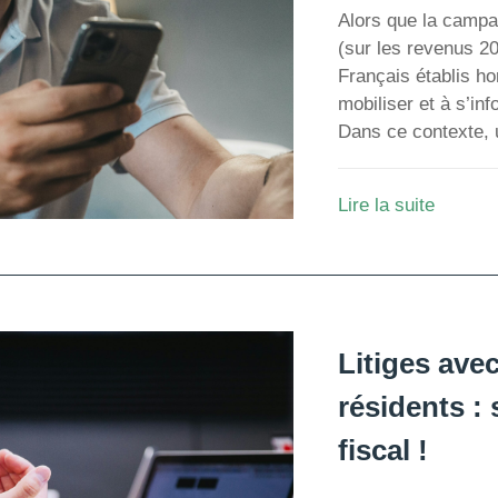
Alors que la campa
(sur les revenus 2
Français établis ho
mobiliser et à s’inf
Dans ce contexte, 
Lire la suite
Litiges avec
résidents : 
fiscal !