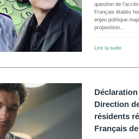
question de l'accè
Français établis h
enjeu politique maj
proposition...
Lire la suite
Déclaration
Direction d
résidents r
Français de