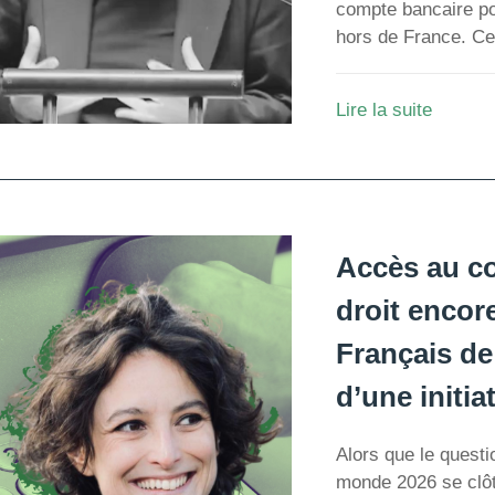
compte bancaire po
hors de France. Ce
Lire la suite
Accès au co
droit encor
Français de
d’une initia
Alors que le quest
monde 2026 se clôtu