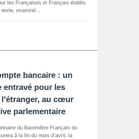
ur les Françaises et Français établis
 texte, examiné...
mpte bancaire : un
e entravé pour les
 l’étranger, au cœur
tive parlementaire
ionnaire du Baromètre Français du
rera à la fin du mois d’avril, la