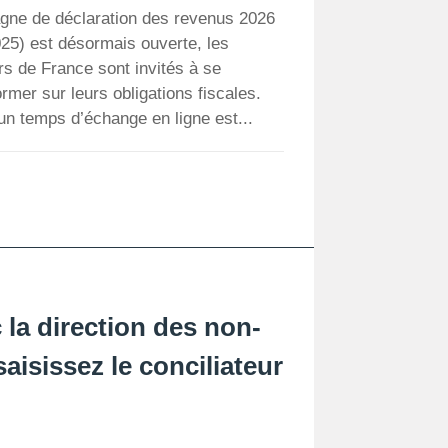
gne de déclaration des revenus 2026
025) est désormais ouverte, les
rs de France sont invités à se
ormer sur leurs obligations fiscales.
un temps d’échange en ligne est...
 la direction des non-
saisissez le conciliateur