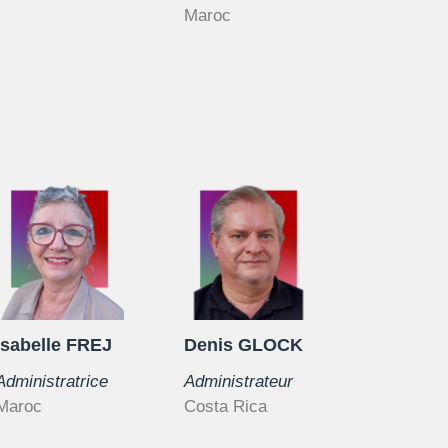
Maroc
Isabelle FREJ
Denis GLOCK
Administratrice
Administrateur
Maroc
Costa Rica