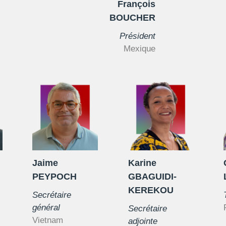
François
BOUCHER
Président
Mexique
Jaime
Karine
PEYPOCH
GBAGUIDI-
KEREKOU
Secrétaire
général
Secrétaire
Vietnam
adjointe