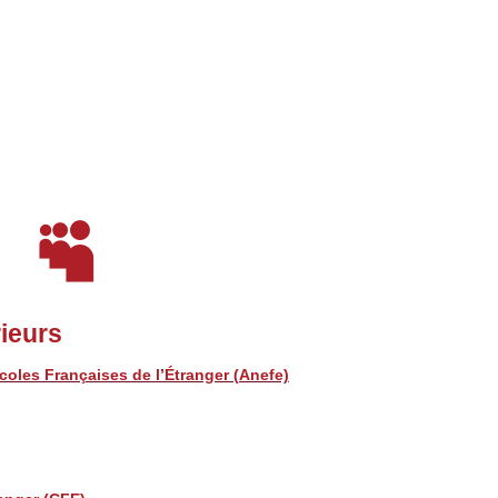

ieurs
coles Françaises de l’Étranger (Anefe)