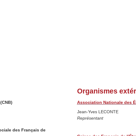
Organismes extér
 (CNB)
Association Nationale des É
Jean-Yves LECONTE
Représentant
ciale des Français de