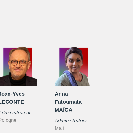
Jean-Yves
Anna
LECONTE
Fatoumata
MAÏGA
Administrateur
Pologne
Administratrice
Mali