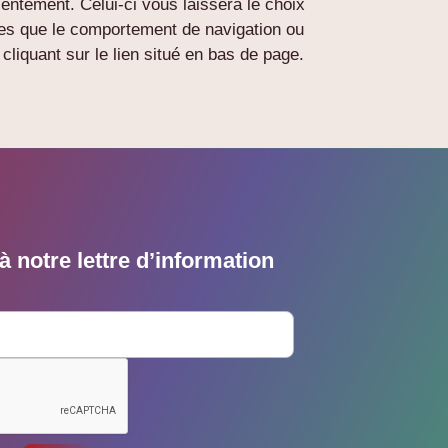
ntement. Celui-ci vous laissera le choix
lles que le comportement de navigation ou
liquant sur le lien situé en bas de page.
 notre lettre d’information