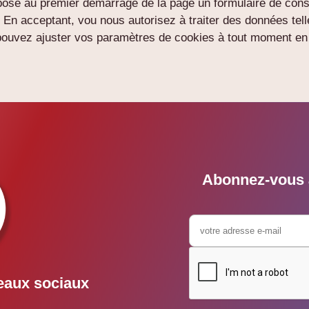
se au premier démarrage de la page un formulaire de conse
s. En acceptant, vou nous autorisez à traiter des données te
 pouvez ajuster vos paramètres de cookies à tout moment en c
Abonnez-vous à
eaux sociaux