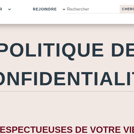
R
REJOINDRE
POLITIQUE D
ONFIDENTIALI
RESPECTUEUSES DE VOTRE VI