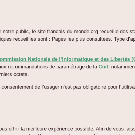
notre public, le site francais-du-monde.org recueille des st
iques recueillies sont : Pages les plus consultées. Type d’ap
ommission Nationale de l’Informatique et des Libertés (
aux recommandations de paramétrage de la
Cnil
, notamment
niers octets.
 consentement de l’usager n’est pas obligatoire pour l’utili
ous offrir la meilleure expérience possible. Afin de vous laiss