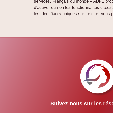
services, Français du monde – ADFE propo
d’activer ou non les fonctionnalités citée
les identifiants uniques sur ce site. Vous
Suivez-nous sur les rés