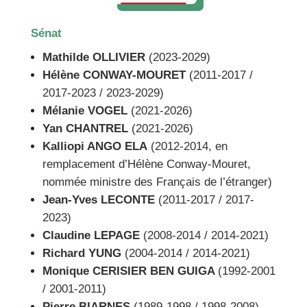
Sénat
Mathilde OLLIVIER
(2023-2029)
Hélène CONWAY-MOURET
(2011-2017 /
2017-2023 / 2023-2029)
Mélanie VOGEL
(2021-2026)
Yan CHANTREL
(2021-2026)
Kalliopi ANGO ELA
(2012-2014, en
remplacement d’Hélène Conway-Mouret,
nommée ministre des Français de l’étranger)
Jean-Yves LECONTE
(2011-2017 / 2017-
2023)
Claudine LEPAGE
(2008-2014 / 2014-2021)
Richard YUNG
(2004-2014 / 2014-2021)
Monique CERISIER BEN GUIGA
(1992-2001
/ 2001-2011)
Pierre BIARNES
(1989-1998 / 1998-2008)