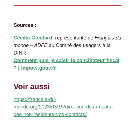
Sources :
Cécilia Gondard
, représentante de
Français du
monde – ADFE
au Comité des usagers à la
DINR
Comment puis-je saisir le conciliateur fiscal
? |
impots.gouv.fr
Voir aussi
https://francais-du-
monde.org/2023/03/15/direction-des-impots-
des-non-residents-vos-contacts/