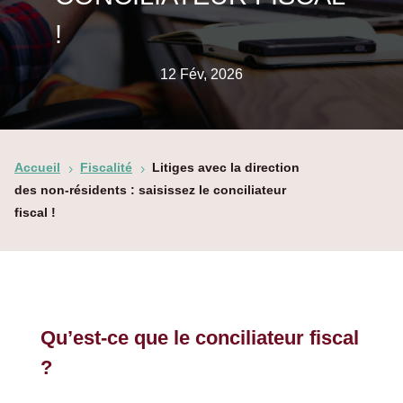
!
12 Fév, 2026
Accueil
Fiscalité
Litiges avec la direction
5
5
des non-résidents : saisissez le conciliateur
fiscal !
Qu’est-ce que le conciliateur fiscal
?