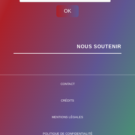
OK
NOUS SOUTENIR
CONTACT
CRÉDITS
MENTIONS LÉGALES
POLITIQUE DE CONFIDENTIALITÉ