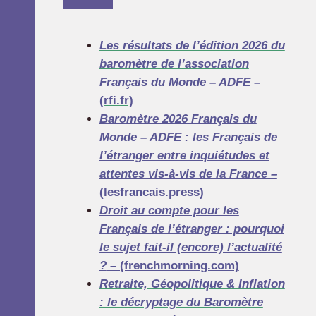
Les résultats de l’édition 2026 du
baromètre de l’association
Français du Monde – ADFE
–
(rfi.fr)
Baromètre 2026 Français du
Monde – ADFE : les Français de
l’étranger entre inquiétudes et
attentes vis-à-vis de la France –
(
lesfrancais.press)
Droit au compte pour les
Français de l’étranger : pourquoi
le sujet fait-il (encore) l’actualité
?
– (frenchmorning.com)
Retraite, Géopolitique & Inflation
: le décryptage du Baromètre