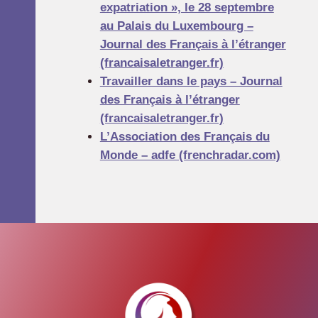
expatriation », le 28 septembre
au Palais du Luxembourg –
Journal des Français à l’étranger
(francaisaletranger.fr)
Travailler dans le pays – Journal
des Français à l’étranger
(francaisaletranger.fr)
L’Association des Français du
Monde – adfe (frenchradar.com)