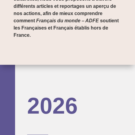
différents articles et reportages un aperçu de
nos actions, afin de mieux comprendre
comment
Français du monde – ADFE
soutient
les Françaises et Français établis hors de
France.
2026