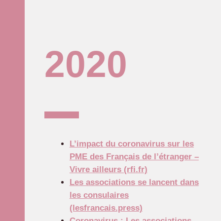
2020
L’impact du coronavirus sur les
PME des Français de l’étranger –
Vivre ailleurs (rfi.fr)
Les associations se lancent dans
les consulaires
(lesfrancais.press)
Coronavirus : Les associations