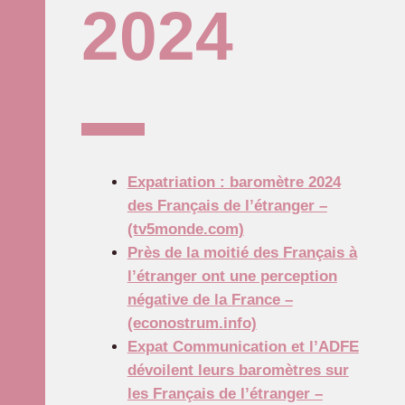
2024
Expatriation : baromètre 2024
des Français de l’étranger –
(tv5monde.com)
Près de la moitié des Français à
l’étranger ont une perception
négative de la France –
(econostrum.info)
Expat Communication et l’ADFE
dévoilent leurs baromètres sur
les Français de l’étranger –