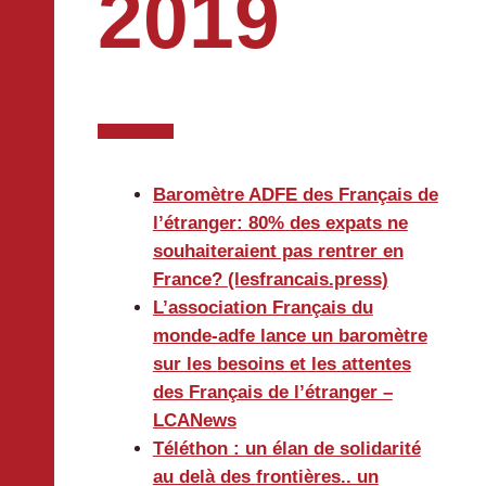
2019
Baromètre ADFE des Français de
l’étranger: 80% des expats ne
souhaiteraient pas rentrer en
France? (lesfrancais.press)
L’association Français du
monde-adfe lance un baromètre
sur les besoins et les attentes
des Français de l’étranger –
LCANews
Téléthon : un élan de solidarité
au delà des frontières.. un