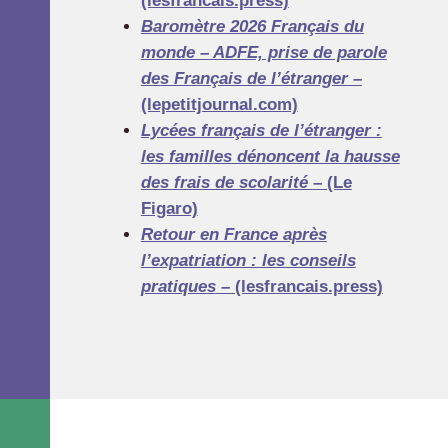
(lesfrancais.press)
Baromètre 2026 Français du
monde – ADFE, prise de parole
des Français de l’étranger –
(lepetitjournal.com)
Lycées français de l’étranger :
les familles dénoncent la hausse
des frais de scolarité
– (Le
Figaro)
Retour en France après
l’expatriation : les conseils
pratiques
– (lesfrancais.press)