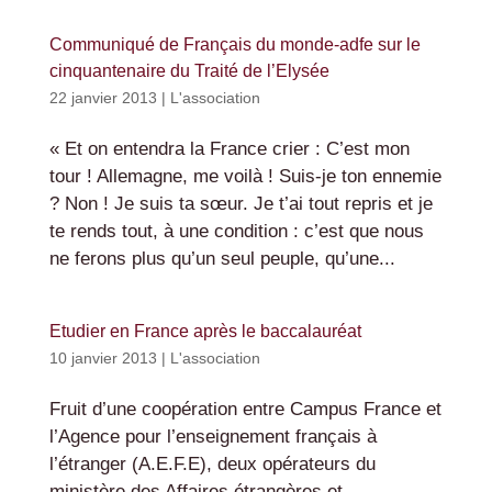
Communiqué de Français du monde-adfe sur le
cinquantenaire du Traité de l’Elysée
22 janvier 2013
|
L'association
« Et on entendra la France crier : C’est mon
tour ! Allemagne, me voilà ! Suis-je ton ennemie
? Non ! Je suis ta sœur. Je t’ai tout repris et je
te rends tout, à une condition : c’est que nous
ne ferons plus qu’un seul peuple, qu’une...
Etudier en France après le baccalauréat
10 janvier 2013
|
L'association
Fruit d’une coopération entre Campus France et
l’Agence pour l’enseignement français à
l’étranger (A.E.F.E), deux opérateurs du
ministère des Affaires étrangères et