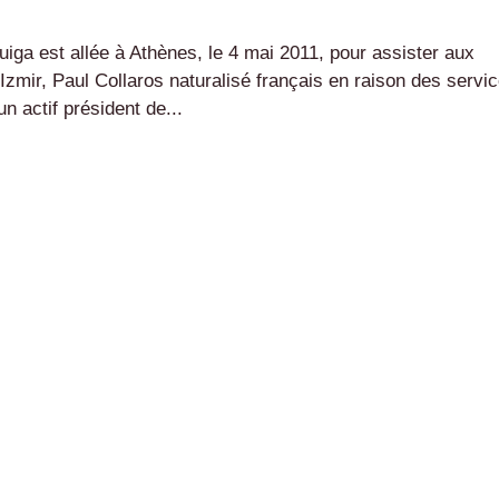
iga est allée à Athènes, le 4 mai 2011, pour assister aux
zmir, Paul Collaros naturalisé français en raison des servi
un actif président de...