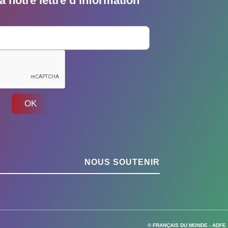
 notre lettre d’information
OK
NOUS SOUTENIR
© FRANÇAIS DU MONDE - ADFE