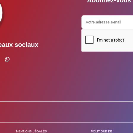
Abonnez-vous à
eaux sociaux
MENTIONS LÉGALES
POLITIQUE DE