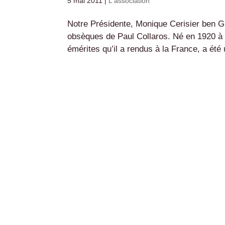
5 mai 2011
|
L'association
Notre Présidente, Monique Cerisier ben Gu
obsèques de Paul Collaros. Né en 1920 à I
émérites qu’il a rendus à la France, a été 