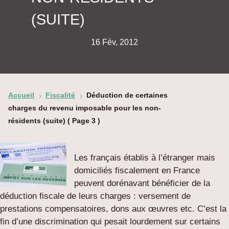
(SUITE)
16 Fév, 2012
Accueil
Fiscalité
Déduction de certaines
5
5
charges du revenu imposable pour les non-
résidents (suite)
( Page 3 )
Les français établis à l’étranger mais
domiciliés fiscalement en France
peuvent dorénavant bénéficier de la
déduction fiscale de leurs charges : versement de
prestations compensatoires, dons aux œuvres etc. C’est la
fin d’une discrimination qui pesait lourdement sur certains