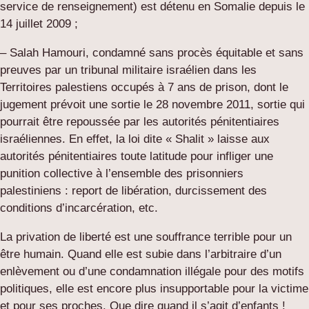
service de renseignement) est détenu en Somalie depuis le
14 juillet 2009 ;
– Salah Hamouri, condamné sans procès équitable et sans
preuves par un tribunal militaire israélien dans les
Territoires palestiens occupés à 7 ans de prison, dont le
jugement prévoit une sortie le 28 novembre 2011, sortie qui
pourrait être repoussée par les autorités pénitentiaires
israéliennes. En effet, la loi dite « Shalit » laisse aux
autorités pénitentiaires toute latitude pour infliger une
punition collective à l’ensemble des prisonniers
palestiniens : report de libération, durcissement des
conditions d’incarcération, etc.
La privation de liberté est une souffrance terrible pour un
être humain. Quand elle est subie dans l’arbitraire d’un
enlèvement ou d’une condamnation illégale pour des motifs
politiques, elle est encore plus insupportable pour la victime
et pour ses proches. Que dire quand il s’agit d’enfants !