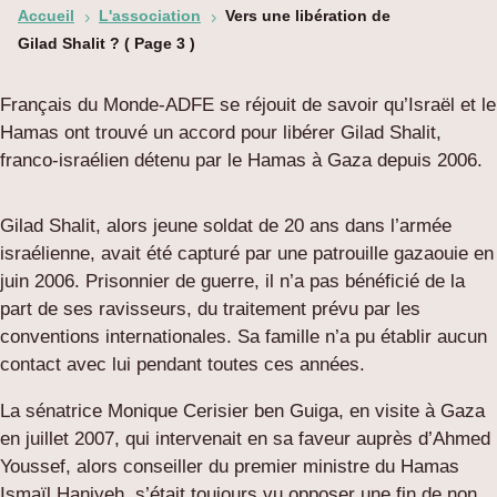
Accueil
L'association
Vers une libération de
5
5
Gilad Shalit ?
( Page 3 )
Français du Monde-ADFE se réjouit de savoir qu’Israël et le
Hamas ont trouvé un accord pour libérer Gilad Shalit,
franco-israélien détenu par le Hamas à Gaza depuis 2006.
Gilad Shalit, alors jeune soldat de 20 ans dans l’armée
israélienne, avait été capturé par une patrouille gazaouie en
juin 2006. Prisonnier de guerre, il n’a pas bénéficié de la
part de ses ravisseurs, du traitement prévu par les
conventions internationales. Sa famille n’a pu établir aucun
contact avec lui pendant toutes ces années.
La sénatrice Monique Cerisier ben Guiga, en visite à Gaza
en juillet 2007, qui intervenait en sa faveur auprès d’Ahmed
Youssef, alors conseiller du premier ministre du Hamas
Ismaïl Haniyeh, s’était toujours vu opposer une fin de non