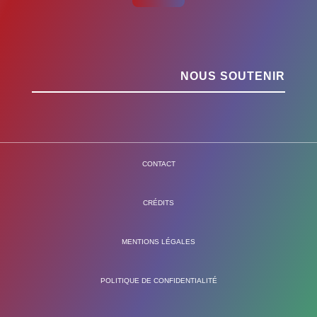
NOUS SOUTENIR
CONTACT
CRÉDITS
MENTIONS LÉGALES
POLITIQUE DE CONFIDENTIALITÉ