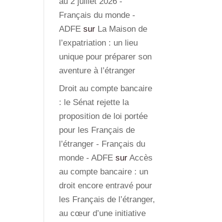
au 2 juillet 2026 -
Français du monde -
ADFE
sur
La Maison de
l’expatriation : un lieu
unique pour préparer son
aventure à l’étranger
Droit au compte bancaire
: le Sénat rejette la
proposition de loi portée
pour les Français de
l’étranger - Français du
monde - ADFE
sur
Accès
au compte bancaire : un
droit encore entravé pour
les Français de l’étranger,
au cœur d’une initiative