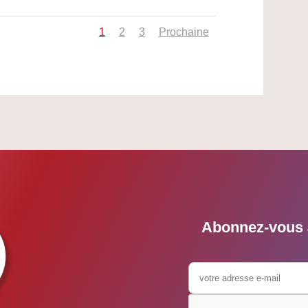
1
2
3
Prochaine
Abonnez-vous à