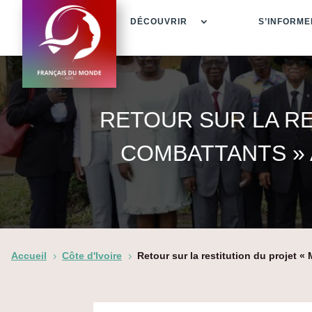
DÉCOUVRIR
S’INFORME
RETOUR SUR LA RE
COMBATTANTS » 
Accueil
Côte d'Ivoire
Retour sur la restitution du projet
5
5