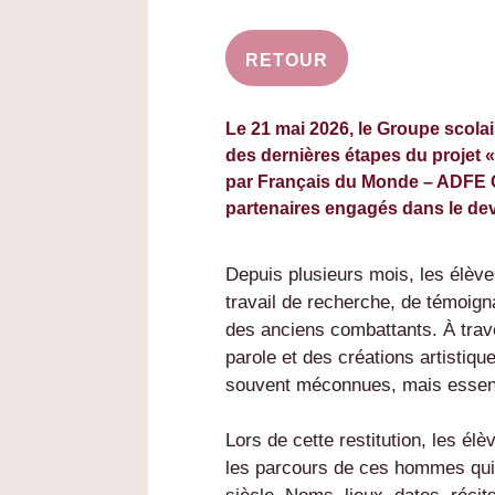
RETOUR
Le 21 mai 2026, le Groupe scolai
des dernières étapes du projet «
par Français du Monde – ADFE C
partenaires engagés dans le de
Depuis plusieurs mois, les élève
travail de recherche, de témoign
des anciens combattants. À trave
parole et des créations artistiqu
souvent méconnues, mais essenti
Lors de cette restitution, les élè
les parcours de ces hommes qui 