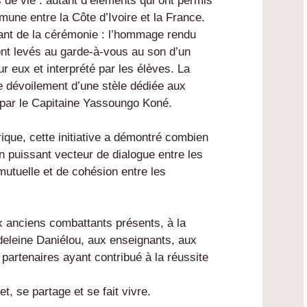
s de vie : autant d’éléments qui ont permis
mune entre la Côte d’Ivoire et la France.
nt de la cérémonie : l’hommage rendu
ont levés au garde-à-vous au son d’un
 eux et interprété par les élèves. La
e dévoilement d’une stèle dédiée aux
par le Capitaine Yassoungo Koné.
rique, cette initiative a démontré combien
n puissant vecteur de dialogue entre les
utuelle et de cohésion entre les
 anciens combattants présents, à la
deleine Daniélou, aux enseignants, aux
 partenaires ayant contribué à la réussite
, se partage et se fait vivre.