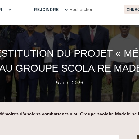
R
REJOINDRE
STITUTION DU PROJET « M
AU GROUPE SCOLAIRE MAD
5 Juin, 2026
 « Mémoires d’anciens combattants » au Groupe scolaire Madeleine