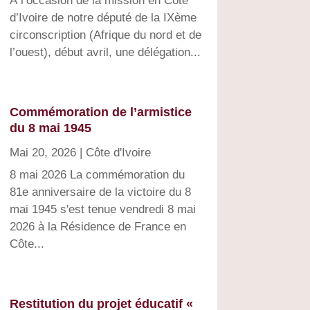
À l’occasion de la mission en Côte
d’Ivoire de notre député de la IXème
circonscription (Afrique du nord et de
l’ouest), début avril, une délégation...
Commémoration de l’armistice
du 8 mai 1945
Mai 20, 2026
|
Côte d'Ivoire
8 mai 2026 La commémoration du
81e anniversaire de la victoire du 8
mai 1945 s'est tenue vendredi 8 mai
2026 à la Résidence de France en
Côte...
Restitution du projet éducatif «