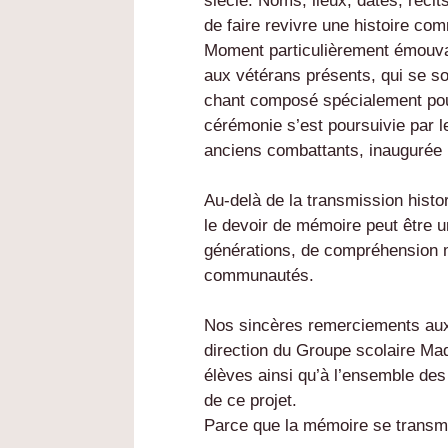
siècle. Noms, lieux, dates, récit
de faire revivre une histoire com
Moment particulièrement émouva
aux vétérans présents, qui se s
chant composé spécialement pour
cérémonie s’est poursuivie par l
anciens combattants, inaugurée 
Au-delà de la transmission histo
le devoir de mémoire peut être u
générations, de compréhension m
communautés.
Nos sincères remerciements aux
direction du Groupe scolaire Ma
élèves ainsi qu’à l’ensemble des
de ce projet.
Parce que la mémoire se transmet