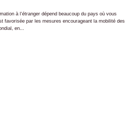
rmation à l’étranger dépend beaucoup du pays où vous
e est favorisée par les mesures encourageant la mobilité des
ndial, en...