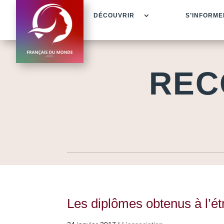
DÉCOUVRIR
S’INFORME
REC
Les diplômes obtenus à l’ét