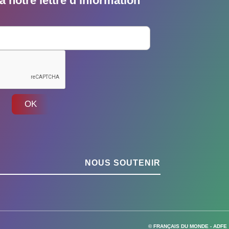
 notre lettre d’information
OK
NOUS SOUTENIR
© FRANÇAIS DU MONDE - ADFE