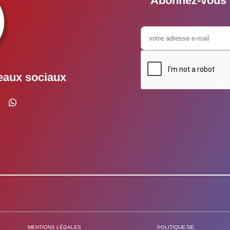
Abonnez-vous à
eaux sociaux
MENTIONS LÉGALES
POLITIQUE DE