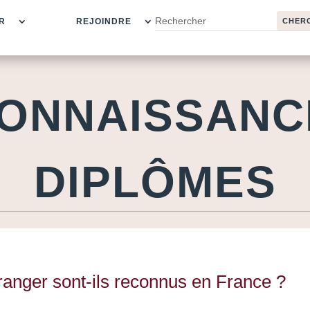
R
REJOINDRE
ONNAISSANC
DIPLÔMES
ranger sont-ils reconnus en France ?