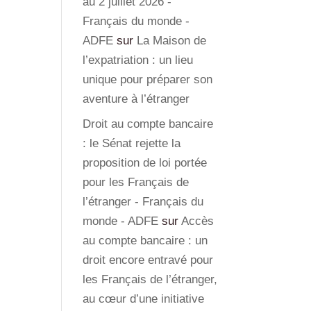
au 2 juillet 2026 -
Français du monde -
ADFE
sur
La Maison de
l’expatriation : un lieu
unique pour préparer son
aventure à l’étranger
Droit au compte bancaire
: le Sénat rejette la
proposition de loi portée
pour les Français de
l’étranger - Français du
monde - ADFE
sur
Accès
au compte bancaire : un
droit encore entravé pour
les Français de l’étranger,
au cœur d’une initiative