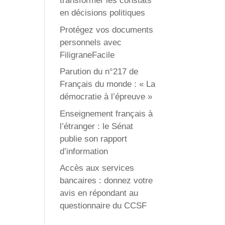
transformer les constats
en décisions politiques
Protégez vos documents
personnels avec
FiligraneFacile
Parution du n°217 de
Français du monde : « La
démocratie à l’épreuve »
Enseignement français à
l’étranger : le Sénat
publie son rapport
d’information
Accès aux services
bancaires : donnez votre
avis en répondant au
questionnaire du CCSF