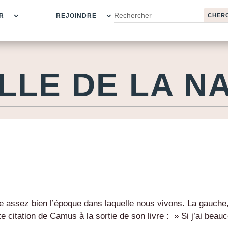
R
REJOINDRE
LLE DE LA N
e assez bien l’époque dans laquelle nous vivons. La gauche
tte citation de Camus à la sortie de son livre : » Si j’ai beau