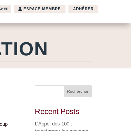
ESPACE MEMBRE
ADHÉRER
ATION
Rechercher
Recent Posts
,
L’Appel des 100 :
coup