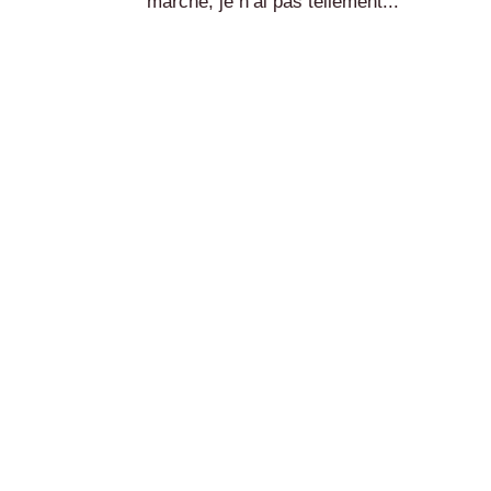
marché, je n’ai pas tellement...