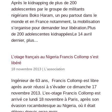
Après le kidnapping de plus de 200
adolescentes par le groupe de militants
nigérians Boko Haram, un peu partout dans le
monde et en France notamment, la mobilisation
s’organise pour demander leur libération.Plus
de 200 adolescentes kidnappéesLe 14 avril
dernier, plus...
L’otage français au Nigeria Francis Collomp s’est
libéré
18 novembre 2013
|
L'association
Ingénieur de 63 ans, Francis Collomp est libre
après avoir réussi à s’évader ce dimanche 17
novembre 2013. L’ex-otage Francis Collomp est
arrivé ce lundi 18 novembre à Paris, après son
évasion rocambolesque au Nigeria, où il était
détenu depuis onze mois...