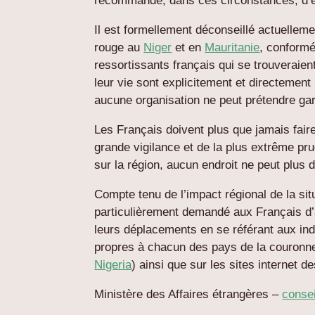
recommandé, dans ces circonstances, d’év
Il est formellement déconseillé actuellem
rouge au
Niger
et en
Mauritanie
, conform
ressortissants français qui se trouveraient
leur vie sont explicitement et directeme
aucune organisation ne peut prétendre gara
Les Français doivent plus que jamais faire
grande vigilance et de la plus extrême pr
sur la région, aucun endroit ne peut plus
Compte tenu de l’impact régional de la situa
particulièrement demandé aux Français d’
leurs déplacements en se référant aux ind
propres à chacun des pays de la couronne
Nigeria
) ainsi que sur les sites internet
Ministère des Affaires étrangères –
conse