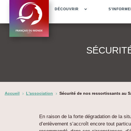
DÉCOUVRIR
S’INFORME
SÉCURIT
Accueil
L'association
Sécurité de nos ressortissants au S
5
5
En raison de la forte dégradation de la sit
d’enlèvement s’accroît encore tout particu