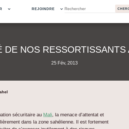
R
REJOINDRE
É DE NOS RESSORTISSANTS 
25 Fév, 2013
ahel
uation sécuritaire au
Mali
, la menace d’attentat et
lièrement dans la zone sahélienne. Il est fortement