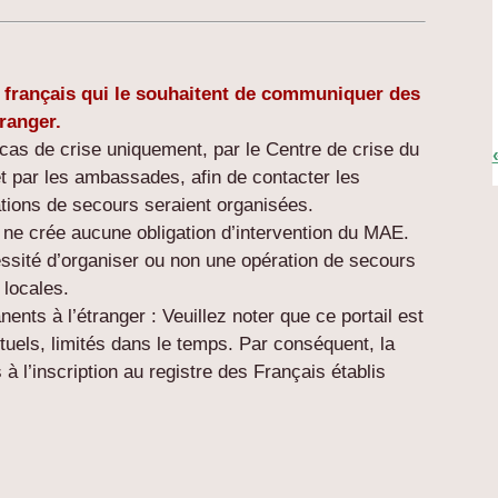
 français qui le souhaitent de communiquer des
tranger.
cas de crise uniquement, par le Centre de crise du
t par les ambassades, afin de contacter les
ations de secours seraient organisées.
s ne crée aucune obligation d’intervention du MAE.
cessité d’organiser ou non une opération de secours
 locales.
ents à l’étranger : Veuillez noter que ce portail est
uels, limités dans le temps. Par conséquent, la
 à l’inscription au registre des Français établis