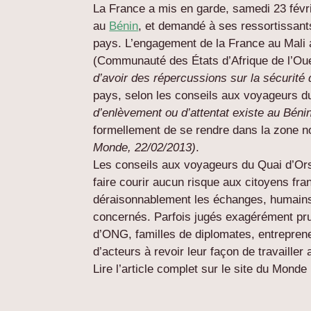
La France a mis en garde, samedi 23 févri
au
Bénin
, et demandé à ses ressortissan
pays. L’engagement de la France au Mali
(Communauté des États d’Afrique de l’Oues
d’avoir des répercussions sur la sécurité
pays, selon les conseils aux voyageurs du
d’enlèvement ou d’attentat existe au Béni
formellement de se rendre dans la zone no
Monde, 22/02/2013)
.
Les conseils aux voyageurs du Quai d’Orsa
faire courir aucun risque aux citoyens fran
déraisonnablement les échanges, humains
concernés. Parfois jugés exagérément prud
d’ONG, familles de diplomates, entrepren
d’acteurs à revoir leur façon de travailler 
Lire l’article complet sur le site du Monde