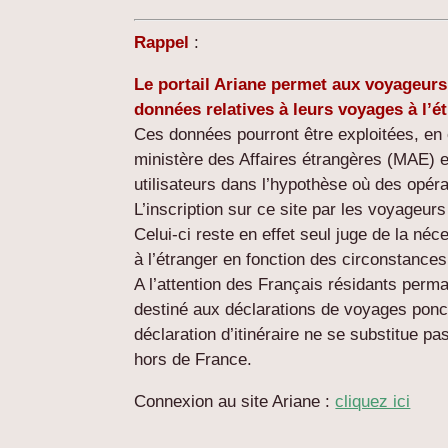
Rappel
:
Le portail Ariane permet aux voyageurs
données relatives à leurs voyages à l’é
Ces données pourront être exploitées, en 
ministère des Affaires étrangères (MAE) e
utilisateurs dans l’hypothèse où des opér
L’inscription sur ce site par les voyageur
Celui-ci reste en effet seul juge de la né
à l’étranger en fonction des circonstances
A l’attention des Français résidants perman
destiné aux déclarations de voyages ponct
déclaration d’itinéraire ne se substitue pas
hors de France.
Connexion au site Ariane :
cliquez ici