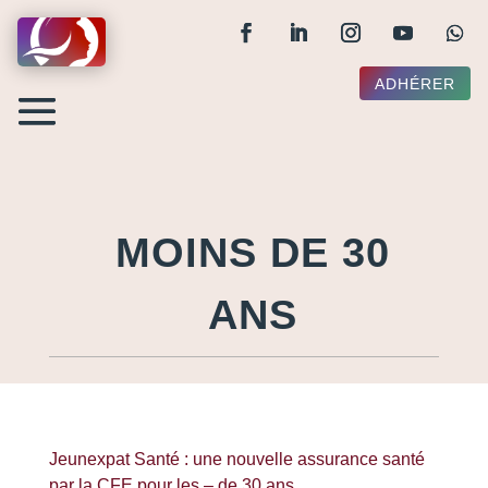
ADHÉRER
MOINS DE 30
ANS
Jeunexpat Santé : une nouvelle assurance santé
par la CFE pour les – de 30 ans