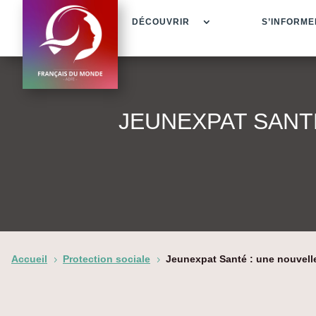
DÉCOUVRIR
S’INFORME
JEUNEXPAT SANT
Accueil
Protection sociale
Jeunexpat Santé : une nouvelle
5
5