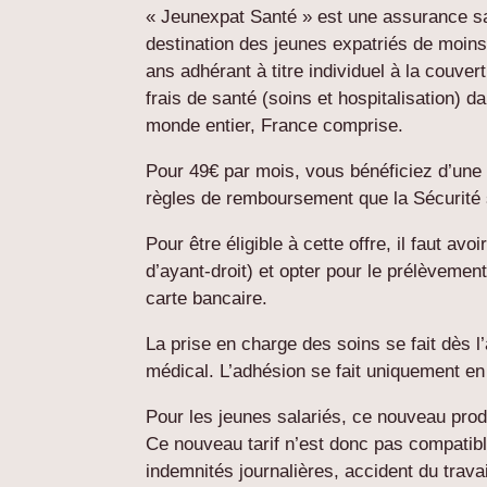
« Jeunexpat Santé » est une assurance s
destination des jeunes expatriés de moin
ans adhérant à titre individuel à la couver
frais de santé (soins et hospitalisation) da
monde entier, France comprise.
Pour 49€ par mois, vous bénéficiez d’un
règles de remboursement que la Sécurité s
Pour être éligible à cette offre, il faut a
d’ayant-droit) et opter pour le prélèvemen
carte bancaire.
La prise en charge des soins se fait dès l
médical. L’adhésion se fait uniquement en 
Pour les jeunes salariés, ce nouveau prod
Ce nouveau tarif n’est donc pas compatibl
indemnités journalières, accident du travail