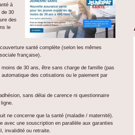
anté à
s de 30
ture des
ns le
e couverture santé complète (selon les mêmes
ociale française).
voir moins de 30 ans, être sans charge de famille (pas
t automatique des cotisations ou le paiement par
’adhésion, sans délai de carence ni questionnaire
ligne.
uit ne concerne que la santé (maladie / maternité).
e avec une souscription en parallèle aux garanties
, invalidité ou retraite.