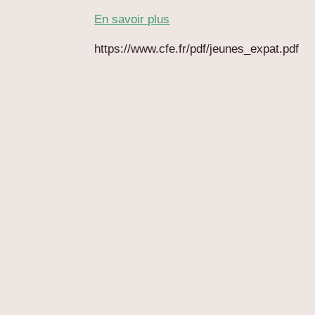
En savoir plus
https://www.cfe.fr/pdf/jeunes_expat.pdf