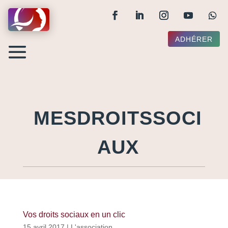
ADHÉRER
MESDROITSSOCI
AUX
Vos droits sociaux en un clic
15 avril 2017
|
L'association