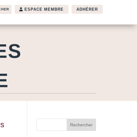
ESPACE MEMBRE
ADHÉRER
ES
E
is
Rechercher