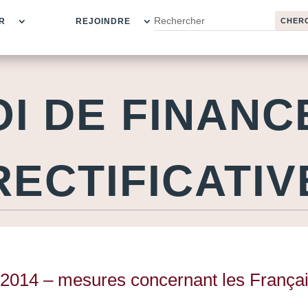
R
REJOINDRE
OI DE FINANC
RECTIFICATIV
ve 2014 – mesures concernant les França