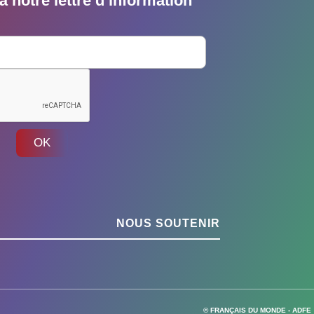
 notre lettre d’information
OK
NOUS SOUTENIR
© FRANÇAIS DU MONDE - ADFE