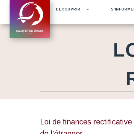
DÉCOUVRIR
S’INFORME
L
Loi de finances rectificati
de l’étranger