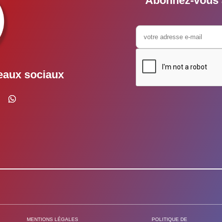
Abonnez-vous à
eaux sociaux
MENTIONS LÉGALES
POLITIQUE DE