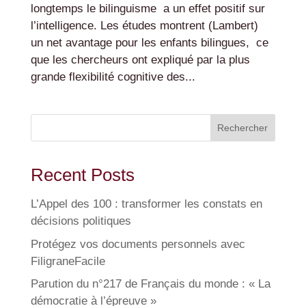
longtemps le bilinguisme a un effet positif sur
l’intelligence. Les études montrent (Lambert)
un net avantage pour les enfants bilingues, ce
que les chercheurs ont expliqué par la plus
grande flexibilité cognitive des...
Rechercher
Recent Posts
L’Appel des 100 : transformer les constats en
décisions politiques
Protégez vos documents personnels avec
FiligraneFacile
Parution du n°217 de Français du monde : « La
démocratie à l’épreuve »