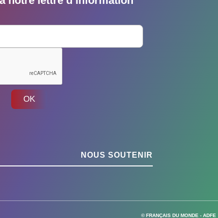
 notre lettre d’information
OK
NOUS SOUTENIR
© FRANÇAIS DU MONDE - ADFE