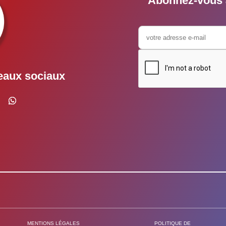
Abonnez-vous à
eaux sociaux
MENTIONS LÉGALES
POLITIQUE DE