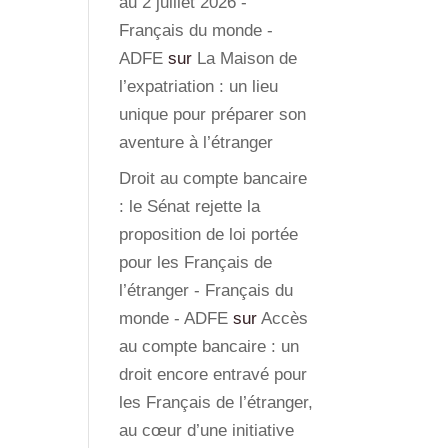
au 2 juillet 2026 -
Français du monde -
ADFE
sur
La Maison de
l’expatriation : un lieu
unique pour préparer son
aventure à l’étranger
Droit au compte bancaire
: le Sénat rejette la
proposition de loi portée
pour les Français de
l’étranger - Français du
monde - ADFE
sur
Accès
au compte bancaire : un
droit encore entravé pour
les Français de l’étranger,
au cœur d’une initiative