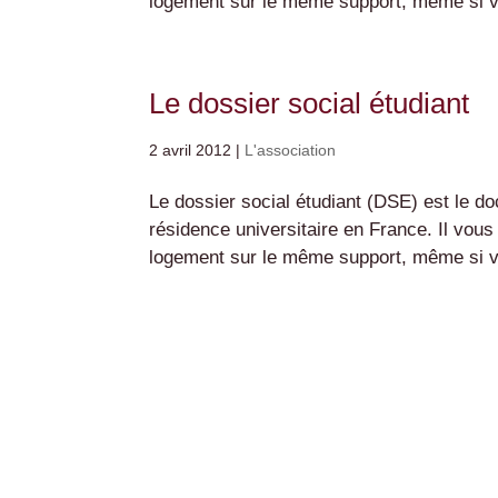
logement sur le même support, même si vo
Le dossier social étudiant
2 avril 2012
|
L'association
Le dossier social étudiant (DSE) est le 
résidence universitaire en France. Il vou
logement sur le même support, même si vo