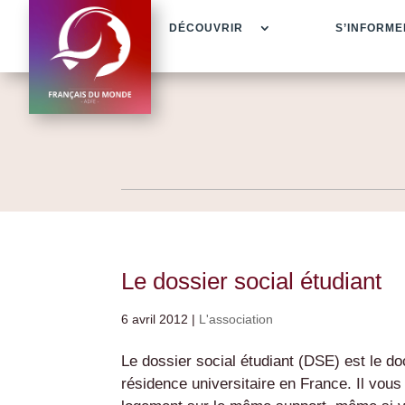
DÉCOUVRIR
S’INFORME
Le dossier social étudiant
6 avril 2012
|
L'association
Le dossier social étudiant (DSE) est le 
résidence universitaire en France. Il vou