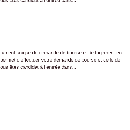
us êtes candidat à l’entrée dans...
document unique de demande de bourse et de logement en
s permet d’effectuer votre demande de bourse et celle de
us êtes candidat à l’entrée dans...