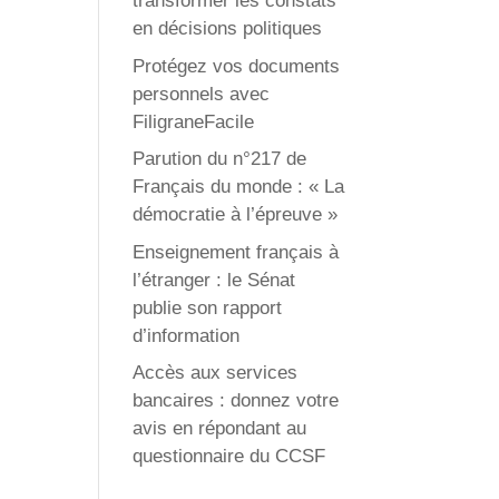
transformer les constats
en décisions politiques
Protégez vos documents
personnels avec
FiligraneFacile
Parution du n°217 de
Français du monde : « La
démocratie à l’épreuve »
Enseignement français à
l’étranger : le Sénat
publie son rapport
d’information
Accès aux services
bancaires : donnez votre
avis en répondant au
questionnaire du CCSF