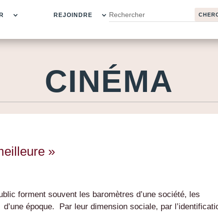
R
REJOINDRE
CINÉMA
meilleure »
public forment souvent les baromètres d’une société, les
d’une époque. Par leur dimension sociale, par l’identificati