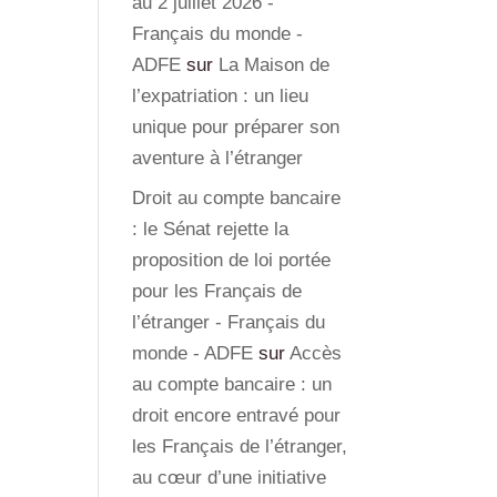
au 2 juillet 2026 -
Français du monde -
ADFE
sur
La Maison de
l’expatriation : un lieu
unique pour préparer son
aventure à l’étranger
Droit au compte bancaire
: le Sénat rejette la
proposition de loi portée
pour les Français de
l’étranger - Français du
monde - ADFE
sur
Accès
au compte bancaire : un
droit encore entravé pour
les Français de l’étranger,
au cœur d’une initiative