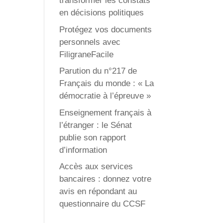
transformer les constats
en décisions politiques
Protégez vos documents
personnels avec
FiligraneFacile
Parution du n°217 de
Français du monde : « La
démocratie à l’épreuve »
Enseignement français à
l’étranger : le Sénat
publie son rapport
d’information
Accès aux services
bancaires : donnez votre
avis en répondant au
questionnaire du CCSF