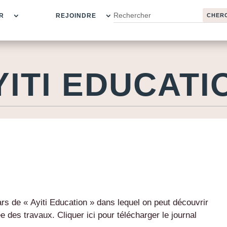
R
REJOINDRE
YITI EDUCATI
s de « Ayiti Education » dans lequel on peut découvrir
 des travaux. Cliquer ici pour télécharger le journal