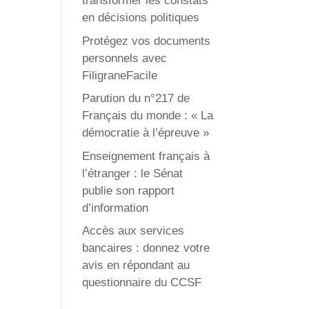
transformer les constats
en décisions politiques
Protégez vos documents
personnels avec
FiligraneFacile
Parution du n°217 de
Français du monde : « La
démocratie à l’épreuve »
Enseignement français à
l’étranger : le Sénat
publie son rapport
d’information
Accès aux services
bancaires : donnez votre
avis en répondant au
questionnaire du CCSF