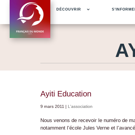
DÉCOUVRIR
S’INFORME
A
Ayiti Education
9 mars 2011
|
L'association
Nous venons de recevoir le numéro de mar
notamment l’école Jules Verne et l’avancée