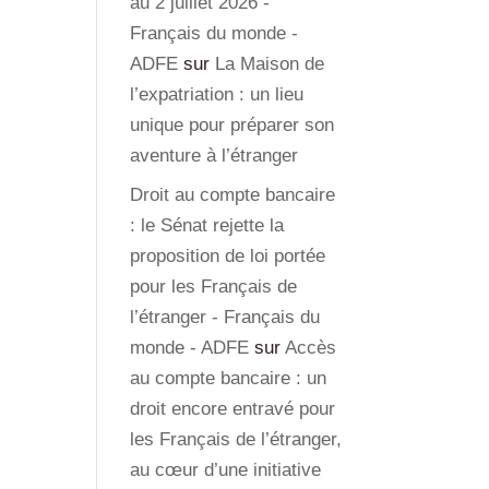
au 2 juillet 2026 -
Français du monde -
ADFE
sur
La Maison de
l’expatriation : un lieu
unique pour préparer son
aventure à l’étranger
Droit au compte bancaire
: le Sénat rejette la
proposition de loi portée
pour les Français de
l’étranger - Français du
monde - ADFE
sur
Accès
au compte bancaire : un
droit encore entravé pour
les Français de l’étranger,
au cœur d’une initiative