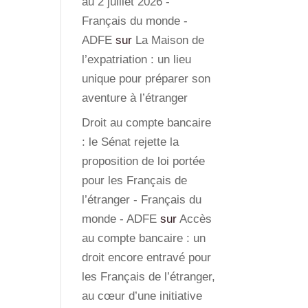
au 2 juillet 2026 -
Français du monde -
ADFE
sur
La Maison de
l’expatriation : un lieu
unique pour préparer son
aventure à l’étranger
Droit au compte bancaire
: le Sénat rejette la
proposition de loi portée
pour les Français de
l’étranger - Français du
monde - ADFE
sur
Accès
au compte bancaire : un
droit encore entravé pour
les Français de l’étranger,
au cœur d’une initiative