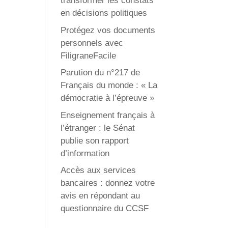
transformer les constats
en décisions politiques
Protégez vos documents
personnels avec
FiligraneFacile
Parution du n°217 de
Français du monde : « La
démocratie à l’épreuve »
Enseignement français à
l’étranger : le Sénat
publie son rapport
d’information
Accès aux services
bancaires : donnez votre
avis en répondant au
questionnaire du CCSF