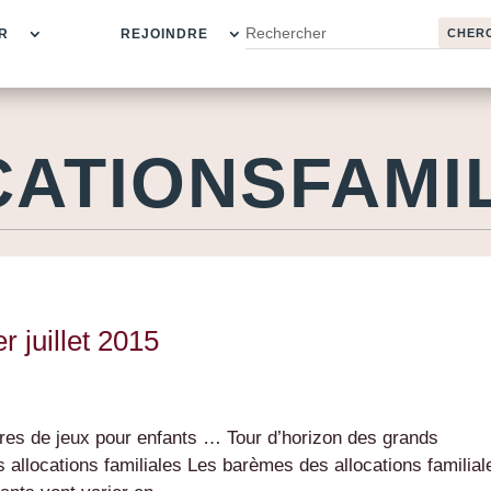
R
REJOINDRE
ATIONSFAMI
r juillet 2015
 aires de jeux pour enfants … Tour d’horizon des grands
 allocations familiales Les barèmes des allocations familial