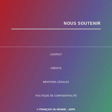
NOUS SOUTENIR
CONTACT
CRÉDITS
MENTIONS LÉGALES
POLITIQUE DE CONFIDENTIALITÉ
© FRANÇAIS DU MONDE - ADFE