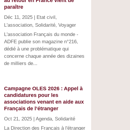
au retour en France vient de
paraître
Déc 11, 2025
|
Etat civil
,
L'association
,
Solidarité
,
Voyager
L'association Français du monde -
ADFE publie son magazine n°216,
dédié à une problématique qui
concerne chaque année des dizaines
de milliers de...
Campagne OLES 2026 : Appel à
candidatures pour les
associations venant en aide aux
Français de l’étranger
Oct 21, 2025
|
Agenda
,
Solidarité
La Direction des Français à l'étranger