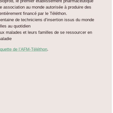
Bioprod, le premier établissement pharmaceutique
ère association au monde autorisée à produire des
ntièrement financé par le Téléthon.
entaine de techniciens d’insertion issus du monde
les au quotidien
aux malades et leurs familles de se ressourcer en
maladie
aquette de l’AFM-Téléthon
.