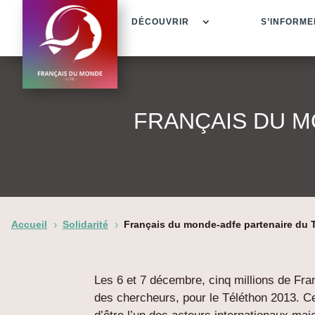
DÉCOUVRIR
S’INFORME
FRANÇAIS DU M
Accueil
Solidarité
Français du monde-adfe partenaire du 
5
5
Les 6 et 7 décembre, cinq millions de Fra
des chercheurs, pour le Téléthon 2013. 