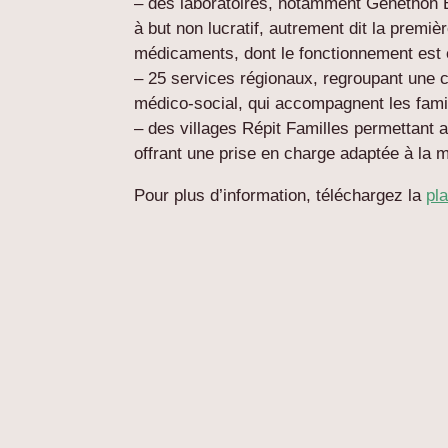
– des laboratoires, notamment Généthon 
à but non lucratif, autrement dit la premi
médicaments, dont le fonctionnement est e
– 25 services régionaux, regroupant une c
médico-social, qui accompagnent les famil
– des villages Répit Familles permettant 
offrant une prise en charge adaptée à la 
Pour plus d’information, téléchargez la
pl