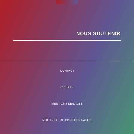
NOUS SOUTENIR
CONTACT
CRÉDITS
MENTIONS LÉGALES
POLITIQUE DE CONFIDENTIALITÉ