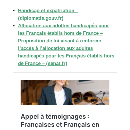
Handicap et expatriation –
(diplomatie.gouv.fr)
Allocation aux adultes handicapés pour
les Français établis hors de France –
Proposition de loi visant à renforcer
l’accès à l’allocation aux adultes
handicapés pour les Français établis hors
de France – (senat.fr)