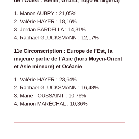
de l’Ouest : Bénin, Ghana, Togo et Nigeria)
Manon AUBRY : 21,05%
Valérie HAYER : 18,16%
Jordan BARDELLA : 14,31%
Raphaël GLUCKSMANN : 12,17%
11e Circonscription : Europe de l’Est, la
majeure partie de l’Asie (hors Moyen-Orient
et Asie mineure) et Océanie
Valérie HAYER : 23,64%
Raphaël GLUCKSMANN : 16,48%
Marie TOUSSAINT : 10,76%
Marion MARÉCHAL : 10,36%