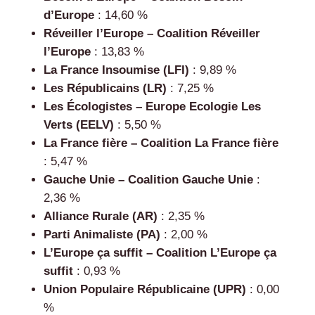
d’Europe
: 14,60 %
Réveiller l’Europe – Coalition Réveiller
l’Europe
: 13,83 %
La France Insoumise (LFI)
: 9,89 %
Les Républicains (LR)
: 7,25 %
Les Écologistes – Europe Ecologie Les
Verts (EELV)
: 5,50 %
La France fière – Coalition La France fière
: 5,47 %
Gauche Unie – Coalition Gauche Unie
:
2,36 %
Alliance Rurale (AR)
: 2,35 %
Parti Animaliste (PA)
: 2,00 %
L’Europe ça suffit – Coalition L’Europe ça
suffit
: 0,93 %
Union Populaire Républicaine (UPR)
: 0,00
%