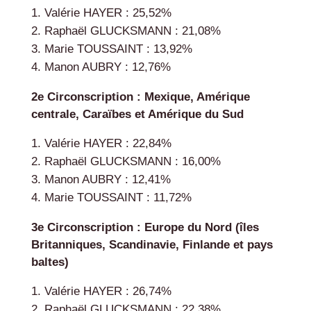
Valérie HAYER : 25,52%
Raphaël GLUCKSMANN : 21,08%
Marie TOUSSAINT : 13,92%
Manon AUBRY : 12,76%
2e Circonscription : Mexique, Amérique
centrale, Caraïbes et Amérique du Sud
Valérie HAYER : 22,84%
Raphaël GLUCKSMANN : 16,00%
Manon AUBRY : 12,41%
Marie TOUSSAINT : 11,72%
3e Circonscription : Europe du Nord (îles
Britanniques, Scandinavie, Finlande et pays
baltes)
Valérie HAYER : 26,74%
Raphaël GLUCKSMANN : 22,38%