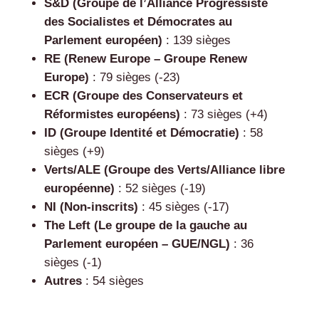
S&D (Groupe de l’Alliance Progressiste
des Socialistes et Démocrates au
Parlement européen)
: 139 sièges
RE (Renew Europe – Groupe Renew
Europe)
: 79 sièges (-23)
ECR (Groupe des Conservateurs et
Réformistes européens)
: 73 sièges (+4)
ID (Groupe Identité et Démocratie)
: 58
sièges (+9)
Verts/ALE (Groupe des Verts/Alliance libre
européenne)
: 52 sièges (-19)
NI (Non-inscrits)
: 45 sièges (-17)
The Left (Le groupe de la gauche au
Parlement européen – GUE/NGL)
: 36
sièges (-1)
Autres
: 54 sièges