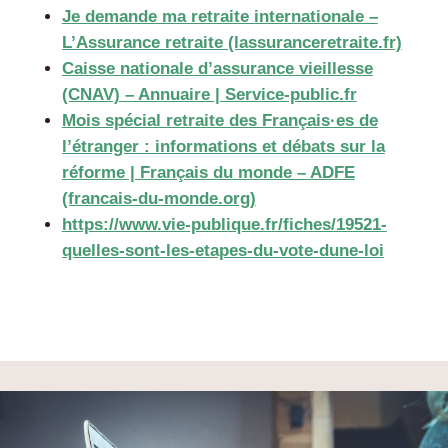
Je demande ma retraite internationale –
L’Assurance retraite (lassuranceretraite.fr)
Caisse nationale d’assurance vieillesse
(CNAV) – Annuaire | Service-public.fr
Mois spécial retraite des Français·es de
l’étranger : informations et débats sur la
réforme | Français du monde – ADFE
(francais-du-monde.org)
https://www.vie-publique.fr/fiches/19521-
quelles-sont-les-etapes-du-vote-dune-loi