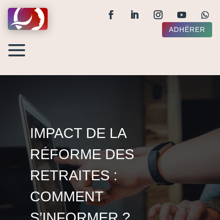
ADHÉRER
IMPACT DE LA
RÉFORME DES
RETRAITES :
COMMENT
S’INFORMER ?