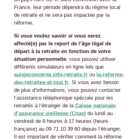
France, leur période dépendra du régime local
de retraite et ne sera pas impactée par la
réforme.
Si vous voulez savoir si vous serez
affecté(e) par le report de l’âge légal de
départ à la retraite en fonction de votre
situation personnelle
, vous pouvez utiliser
différents simulateurs en ligne tels que
suisjeconcerne.info-retraite.fr
ou
la-reforme-
des-retraites-et-moi.fr
. Si vous avez besoin
de plus d’informations, vous pouvez contacter
l’assistance téléphonique spéciale pour les
retraités à l’étranger de la
Caisse nationale
d’assurance vieillesse (Cnav)
du lundi au
vendredi de 8 heures à 17 heures (heure
française) au 09 71 10 39 60 depuis l’étranger.
Il est important de vérifier comment la réforme