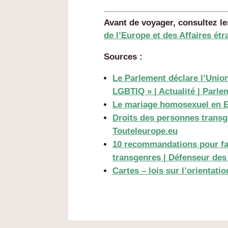
Avant de voyager, consultez l
de l’Europe et des Affaires ét
Sources :
Le Parlement déclare l’Unio
LGBTIQ » | Actualité | Parl
Le mariage homosexuel en E
Droits des personnes transg
Touteleurope.eu
10 recommandations pour fai
transgenres | Défenseur des 
Cartes – lois sur l’orientati