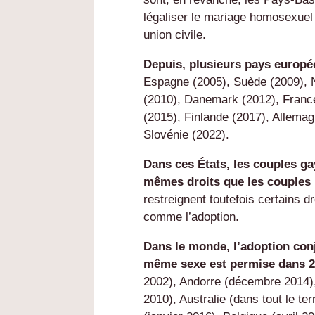
légaliser le mariage homosexuel 
union civile.
Depuis, plusieurs pays europée
Espagne (2005), Suède (2009), N
(2010), Danemark (2012), France
(2015), Finlande (2017), Allemag
Slovénie (2022).
Dans ces États, les couples ga
mêmes droits que les couples
restreignent toutefois certains 
comme l’adoption.
Dans le monde, l’adoption con
même sexe est permise dans 2
2002), Andorre (décembre 2014), 
2010), Australie (dans tout le terr