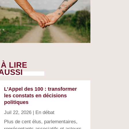
À LIRE
AUSSI
L’Appel des 100 : transformer
les constats en décisions
politiques
Juil 22, 2026
|
En débat
Plus de cent élus, parlementaires,
représentants associatifs et acteurs