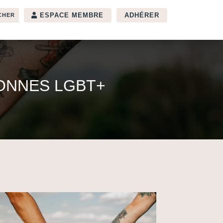
ESPACE MEMBRE
ADHÉRER
ONNES LGBT+