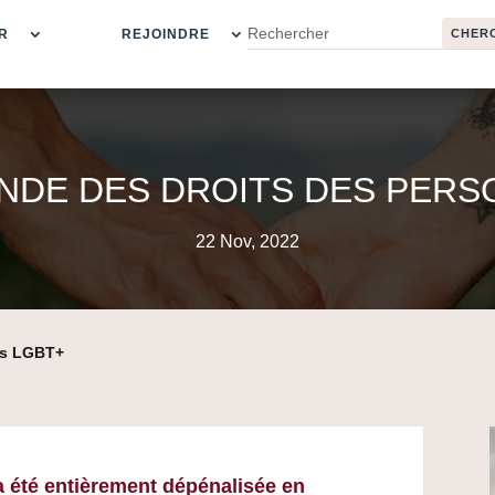
R
REJOINDRE
NDE DES DROITS DES PERS
22 Nov, 2022
es LGBT+
a été entièrement dépénalisée en