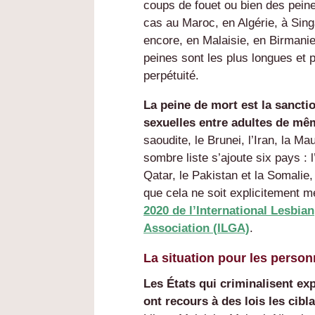
coups de fouet ou bien des pei
cas au Maroc, en Algérie, à Sin
encore, en Malaisie, en Birmani
peines sont les plus longues e
perpétuité.
La peine de mort est la sanctio
sexuelles entre adultes de mê
saoudite, le Brunei, l’Iran, la Ma
sombre liste s’ajoute six pays : 
Qatar, le Pakistan et la Somalie,
que cela ne soit explicitement m
2020 de l’
International Lesbian
Association (
ILGA)
.
La situation pour les person
Les États qui criminalisent ex
ont recours à des lois les cibl