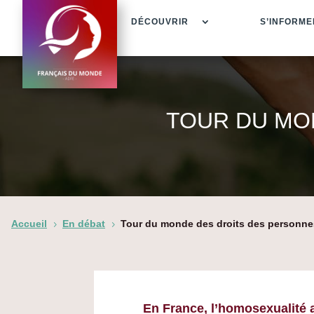
DÉCOUVRIR
S’INFORME
TOUR DU MO
Accueil
En débat
Tour du monde des droits des personn
5
5
En France, l’homosexualité 