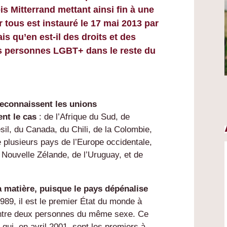
is Mitterrand mettant ainsi fin à une
r tous est instauré le 17 mai 2013 par
is qu’en est-il des droits et des
es personnes LGBT+ dans le reste du
reconnaissent les unions
nt le cas
: de l’Afrique du Sud, de
ésil, du Canada, du Chili, de la Colombie,
e plusieurs pays de l’Europe occidentale,
 Nouvelle Zélande, de l’Uruguay, et de
 matière, puisque le pays dépénalise
989, il est le premier État du monde à
 entre deux personnes du même sexe. Ce
qui, en avril 2001, sont les premiers à