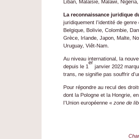
Liban, Malaisie, Malawi, Niger
La reconnaissance juridique 
juridiquement l’identité de genre
Belgique, Bolivie, Colombie, Da
Grèce, Irlande,
Japon, Malte, N
Uruguay, Viêt-Nam.
Au niveau international, la nouve
er
depuis le 1
janvier 2022 marque 
trans, ne signifie pas souffrir d’
Pour répondre au recul des droi
dont la Pologne et la Hongrie, e
l’Union européenne «
zone de li
Char