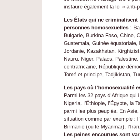
instaure également la loi « anti
Les États qui ne criminalisent 
personnes homosexuelles :
Ba
Bulgarie, Burkina Faso, Chine, 
Guatemala, Guinée équatoriale, H
Jordanie, Kazakhstan, Kirghizis
Nauru, Niger, Palaos, Palestine
centrafricaine, République dém
Tomé et principe, Tadjikistan, T
Les pays où l’homosexualité es
Parmi les 32 pays d’Afrique qui i
Nigeria, l’Éthiopie, l’Égypte, la 
parmi les plus peuplés. En Asie
situation comme par exemple : l’
Birmanie (ou le Myanmar), l’Iran
Les peines encourues sont var