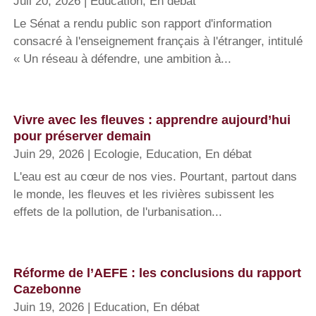
Juil 20, 2026
|
Education
,
En débat
Le Sénat a rendu public son rapport d'information
consacré à l'enseignement français à l'étranger, intitulé
« Un réseau à défendre, une ambition à...
Vivre avec les fleuves : apprendre aujourd’hui
pour préserver demain
Juin 29, 2026
|
Ecologie
,
Education
,
En débat
L'eau est au cœur de nos vies. Pourtant, partout dans
le monde, les fleuves et les rivières subissent les
effets de la pollution, de l'urbanisation...
Réforme de l’AEFE : les conclusions du rapport
Cazebonne
Juin 19, 2026
|
Education
,
En débat