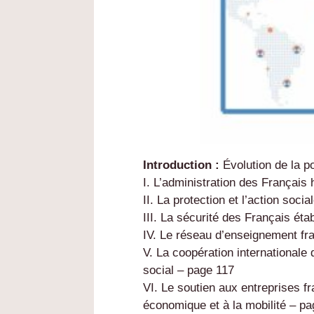
Introduction :
Évolution de la po
I. L’administration des Français
II. La protection et l’action soci
III. La sécurité des Français ét
IV. Le réseau d’enseignement fra
V. La coopération internationale 
social – page 117
VI. Le soutien aux entreprises fra
économique et à la mobilité – p