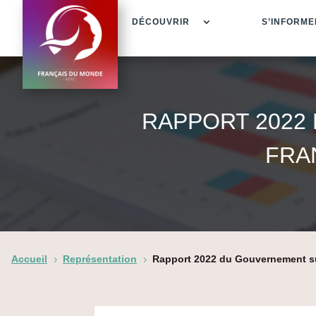
DÉCOUVRIR
S’INFORME
RAPPORT 2022
FRA
Accueil
Représentation
Rapport 2022 du Gouvernement sur
5
5