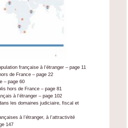
pulation française à l’étranger – page 11
 hors de France – page 22
ale – page 60
ablis hors de France – page 81
nçais à l’étranger – page 102
dans les domaines judiciaire, fiscal et
nçaises à l’étranger, à l’attractivité
age 147