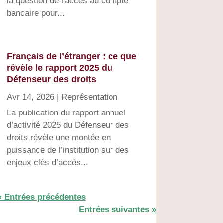
la question de l'accès au compte
bancaire pour...
Français de l’étranger : ce que
révèle le rapport 2025 du
Défenseur des droits
Avr 14, 2026
|
Représentation
La publication du rapport annuel
d’activité 2025 du Défenseur des
droits révèle une montée en
puissance de l’institution sur des
enjeux clés d’accès...
« Entrées précédentes
Entrées suivantes »