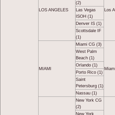
(2)
LOS ANGELES
Las Vegas
Los A
ISOH (1)
Denver IS (1)
Scottsdale IF
(1)
Miami CG (3)
West Palm
Beach (1)
Orlando (1)
MIAMI
Miam
Porto Rico (1)
Saint
Petersburg (1)
Nassau (1)
New York CG
(2)
New York