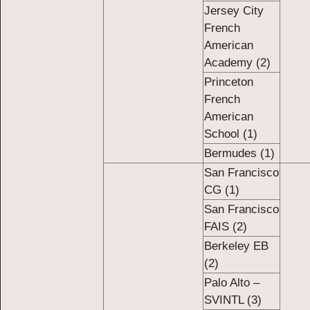
Jersey City
French
American
Academy (2)
Princeton
French
American
School (1)
Bermudes (1)
San Francisco
CG (1)
San Francisco
FAIS (2)
Berkeley EB
(2)
Palo Alto –
SVINTL (3)