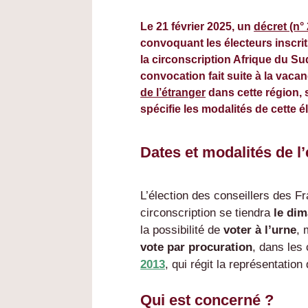
Le 21 février 2025, un
décret (n°
convoquant les électeurs inscrits
la circonscription Afrique du S
convocation fait suite à la vaca
de l’étranger
dans cette région, 
spécifie les modalités de cette é
Dates et modalités de l’
L’élection des conseillers des Fr
circonscription se tiendra
le di
la possibilité de
voter à l’urne
, 
vote par procuration
, dans les
2013
, qui régit la représentatio
Qui est concerné ?