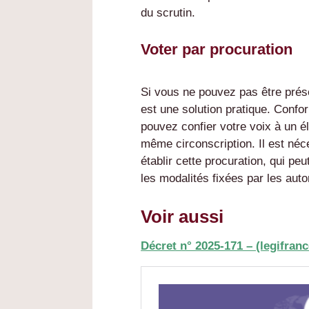
du scrutin.
Voter par procuration
Si vous ne pouvez pas être prése
est une solution pratique. Confo
pouvez confier votre voix à un é
même circonscription. Il est néc
établir cette procuration, qui peu
les modalités fixées par les auto
Voir aussi
Décret n° 2025-171 – (legifranc