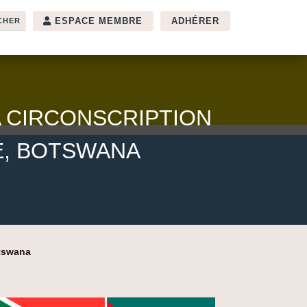
ESPACE MEMBRE
ADHÉRER
A CIRCONSCRIPTION
E, BOTSWANA
otswana