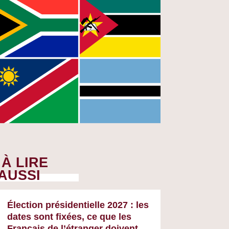
À LIRE
AUSSI
Élection présidentielle 2027 : les
dates sont fixées, ce que les
Français de l’étranger doivent