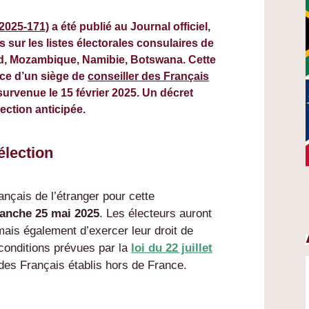
 2025-171)
a été publié au Journal officiel,
 sur les listes électorales consulaires de
ud, Mozambique, Namibie, Botswana. Cette
nce d’un siège de
conseiller des Français
survenue le 15 février 2025. Un décret
lection anticipée.
élection
ançais de l’étranger pour cette
manche 25 mai 2025
. Les électeurs auront
mais également d’exercer leur droit de
 conditions prévues par la
loi du 22 juillet
n des Français établis hors de France.