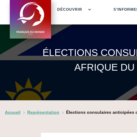
DÉCOUVRIR
S’INFORME
ÉLECTIONS CONSUL
AFRIQUE DU
Accueil
Représentation
Élections consulaires anticipées
5
5