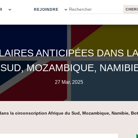
R
REJOINDRE
AIRES ANTICIPÉES DANS L
 SUD, MOZAMBIQUE, NAMIBI
27 Mar, 2025
 dans la circonscription Afrique du Sud, Mozambique, Namibie, B