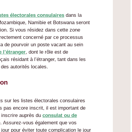
istes électorales consulaires
dans la
 Mozambique, Namibie et Botswana seront
tion. Si vous résidez dans cette zone
irectement concerné par ce processus
tra de pourvoir un poste vacant au sein
e l’étranger
, dont le rôle est de
çais résidant à l’étranger, tant dans les
 des autorités locales.
ion
ts sur les listes électorales consulaires
s pas encore inscrit, il est important de
s inscrire auprès du
consulat ou de
te. Assurez-vous également que vos
jour pour éviter toute complication le jour