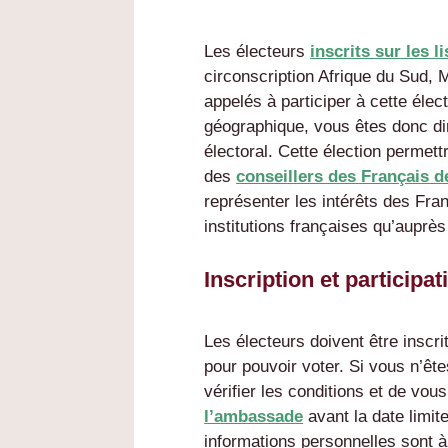
Les électeurs
inscrits sur les l
circonscription Afrique du Sud,
appelés à participer à cette élec
géographique, vous êtes donc d
électoral. Cette élection permet
des
conseillers des Français d
représenter les intérêts des Fran
institutions françaises qu’auprès
Inscription et participat
Les électeurs doivent être inscri
pour pouvoir voter. Si vous n’ête
vérifier les conditions et de vou
l’ambassade
avant la date limi
informations personnelles sont à 