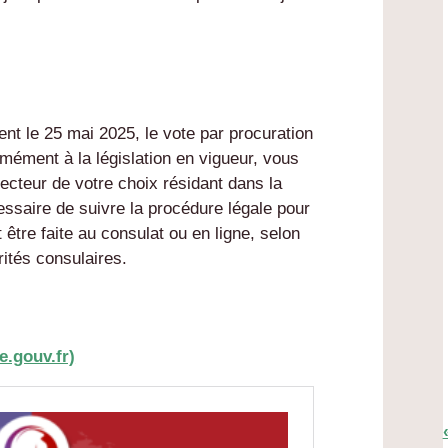
nt le 25 mai 2025, le vote par procuration
rmément à la législation en vigueur, vous
lecteur de votre choix résidant dans la
essaire de suivre la procédure légale pour
t être faite au consulat ou en ligne, selon
rités consulaires.
e.gouv.fr)