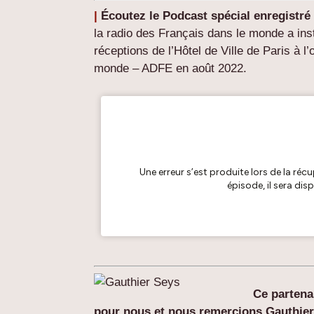
|
Écoutez le Podcast spécial enregistré
la radio des Français dans le monde a ins
réceptions de l’Hôtel de Ville de Paris à
monde – ADFE en août 2022.
Ce partena
pour nous et nous remercions Gauthie