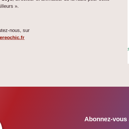
illeurs ».
tez-nous, sur
ereochic.fr
Abonnez-vous à