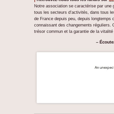
Notre association se caractérise par une g
tous les secteurs d’activités, dans tous 
de France depuis peu, depuis longtemps o
connaissant des changements réguliers. Cet
trésor commun et la garantie de la vitalit
– Écoute