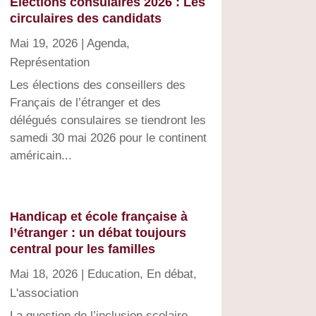
Élections consulaires 2026 : Les
circulaires des candidats
Mai 19, 2026
|
Agenda
,
Représentation
Les élections des conseillers des
Français de l’étranger et des
délégués consulaires se tiendront les
samedi 30 mai 2026 pour le continent
américain...
Handicap et école française à
l’étranger : un débat toujours
central pour les familles
Mai 18, 2026
|
Education
,
En débat
,
L'association
La question de l’inclusion scolaire