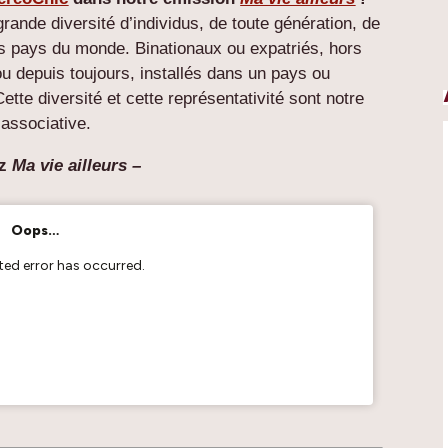
rande diversité d’individus, de toute génération, de
les pays du monde. Binationaux ou expatriés, hors
u depuis toujours, installés dans un pays ou
te diversité et cette représentativité sont notre
é associative.
z
Ma vie ailleurs –