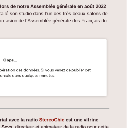
 lors de notre Assemblée générale en août 2022
tallé son studio dans l’un des très beaux salons de
 l’occasion de l’Assemblée générale des Français du
riat avec la radio
StereoChic
est une vitrine
r Seys
, directeur et animateur de la radio pour cette