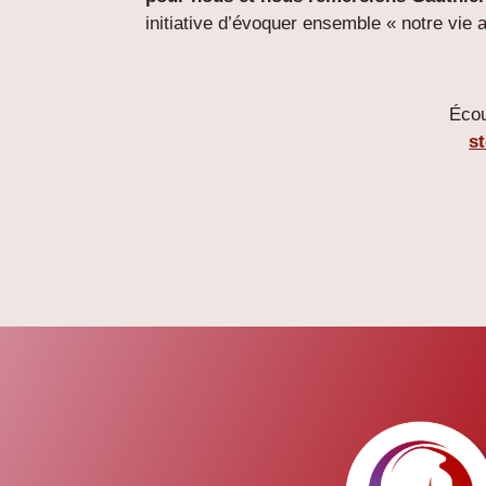
initiative d’évoquer ensemble « notre vie a
Écou
st