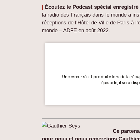
|
Écoutez le Podcast spécial enregistré
la radio des Français dans le monde a ins
réceptions de l’Hôtel de Ville de Paris à
monde – ADFE en août 2022.
Ce partena
pour nous et nous remercions Gauthie