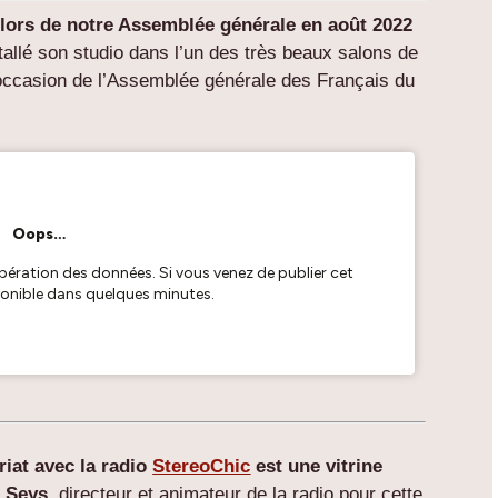
 lors de notre Assemblée générale en août 2022
tallé son studio dans l’un des très beaux salons de
 l’occasion de l’Assemblée générale des Français du
riat avec la radio
StereoChic
est une vitrine
r Seys
, directeur et animateur de la radio pour cette