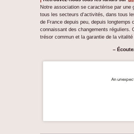
Notre association se caractérise par une g
tous les secteurs d’activités, dans tous 
de France depuis peu, depuis longtemps o
connaissant des changements réguliers. Cet
trésor commun et la garantie de la vitalit
– Écoute