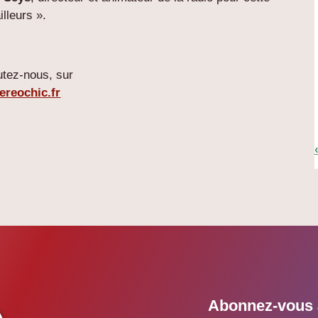
illeurs ».
tez-nous, sur
ereochic.fr
Abonnez-vous à