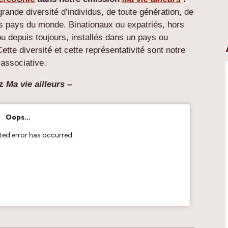
rande diversité d’individus, de toute génération, de
les pays du monde. Binationaux ou expatriés, hors
u depuis toujours, installés dans un pays ou
te diversité et cette représentativité sont notre
é associative.
z
Ma vie ailleurs –