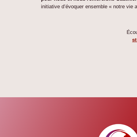
initiative d’évoquer ensemble « notre vie a
Écou
st