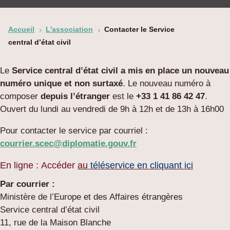
Accueil
L'association
Contacter le Service
5
5
central d’état civil
Le
Service central d’état civil
a mis en place un nouveau
numéro unique et non surtaxé
. Le nouveau numéro à
composer
depuis l’étranger
est le
+33 1 41 86 42 47
.
Ouvert du lundi au vendredi de 9h à 12h et de 13h à 16h00
Pour contacter le service par courriel :
courrier.scec
@
diplomatie.gouv.fr
En ligne : Accéder
au
téléservice en cliquant ici
Par courrier :
Ministère de l’Europe et des Affaires étrangères
Service central d’état civil
11, rue de la Maison Blanche