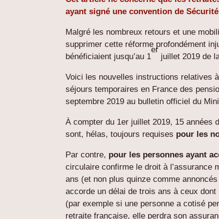
ayant signé une convention de Sécurité 
Malgré les nombreux retours et une mobili
supprimer cette réforme profondément inju
er
bénéficiaient jusqu’au 1
juillet 2019 de 
Voici les nouvelles instructions relatives 
séjours temporaires en France des pensio
septembre 2019 au bulletin officiel du Mini
À compter du 1er juillet 2019, 15 années d
sont, hélas, toujours requises
pour les n
Par contre,
pour les personnes ayant acqu
circulaire confirme le droit à l’assurance
ans (et non plus quinze comme annoncés in
accorde un délai de trois ans à ceux dont
(par exemple si une personne a cotisé pe
retraite française, elle perdra son assur