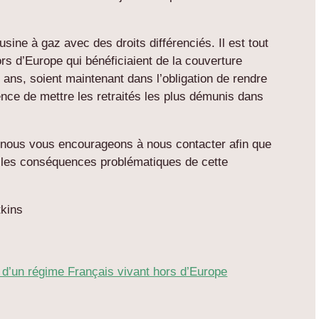
sine à gaz avec des droits différenciés. Il est tout
ors d’Europe qui bénéficiaient de la couverture
 ans, soient maintenant dans l’obligation de rendre
ence de mettre les retraités les plus démunis dans
 nous vous encourageons à nous contacter afin que
r les conséquences problématiques de cette
tkins
s d’un régime Français vivant hors d’Europe