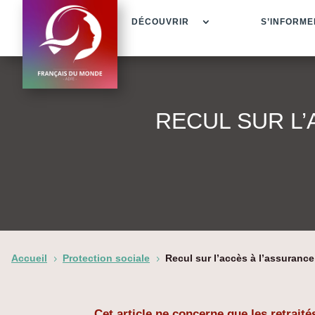
DÉCOUVRIR
S’INFORME
RECUL SUR L’
Accueil
Protection sociale
Recul sur l’accès à l’assurance
5
5
Cet article ne concerne que les retrait