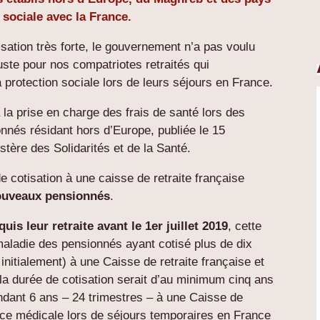
sociale avec la France.
sation très forte, le gouvernement n’a pas voulu
ste pour nos compatriotes retraités qui
la protection sociale lors de leurs séjours en France.
à la prise en charge des frais de santé lors des
nnés résidant hors d’Europe, publiée le 15
stère des Solidarités et de la Santé.
e cotisation à une caisse de retraite française
ouveaux pensionnés
.
is leur retraite avant le 1er juillet 2019
, cette
 maladie des pensionnés ayant cotisé plus de dix
itialement) à une Caisse de retraite française et
 la durée de cotisation serait d’au minimum cinq ans
ndant 6 ans – 24 trimestres – à une Caisse de
ance médicale lors de séjours temporaires en France