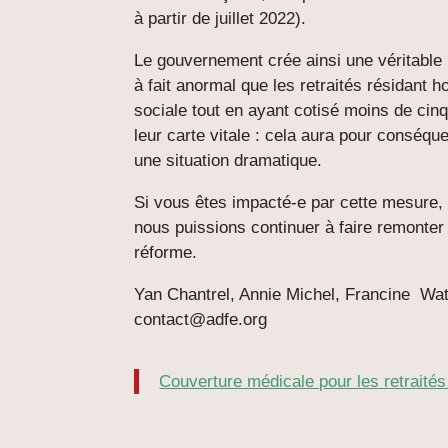
à partir de juillet 2022).
Le gouvernement crée ainsi une véritable u
à fait anormal que les retraités résidant h
sociale tout en ayant cotisé moins de cinq
leur carte vitale : cela aura pour conséqu
une situation dramatique.
Si vous êtes impacté-e par cette mesure,
nous puissions continuer à faire remonte
réforme.
Yan Chantrel, Annie Michel, Francine Wa
contact@adfe.org
Couverture médicale pour les retraité