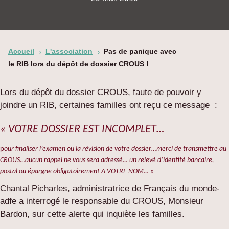
Accueil
L'association
Pas de panique avec
5
5
le RIB lors du dépôt de dossier CROUS !
Lors du dépôt du dossier CROUS, faute de pouvoir y
joindre un RIB, certaines familles ont reçu ce message :
« VOTRE DOSSIER EST INCOMPLET…
p
our finaliser l’examen ou la révision de votre dossier…
merci de transmettre au
CROUS…
aucun rappel ne vous sera adressé…
un relevé d’identité bancaire,
postal ou épargne obligatoirement A VOTRE NOM… »
Chantal Picharles, administratrice de Français du monde-
adfe a interrogé le responsable du CROUS, Monsieur
Bardon, sur cette alerte qui inquiète les familles.