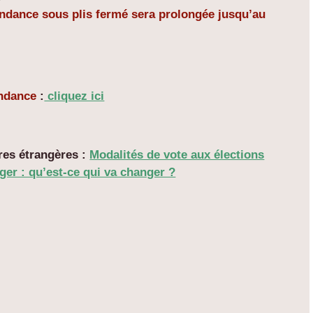
ondance sous plis fermé sera prolongée jusqu’au
ondance
:
cliquez ici
ires étrangères :
Modalités de vote aux élections
nger : qu’est-ce qui va changer ?