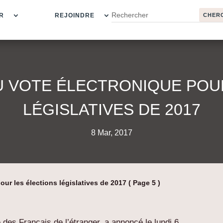
R
REJOINDRE
 VOTE ÉLECTRONIQUE POU
LÉGISLATIVES DE 2017
8 Mar, 2017
ur les élections législatives de 2017
( Page 5 )
 des Français de l’étranger, a annoncé le lundi 6