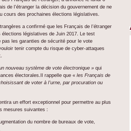
is de l’étranger la décision du gouvernement de ne
u cours des prochaines élections législatives.
étrangères a confirmé que les Français de l’étranger
 élections législatives de Juin 2017. Le test
e pas les garanties de sécurité pour le vote
ouloir tenir compte du risque de cyber-attaques
.
un nouveau système de vote électronique »
qui
éances électorales.Il rappelle que «
les Français de
choisissant de voter à l’urne, par procuration ou
ntira un effort exceptionnel pour permettre au plus
es mesures suivantes :
 augmentation du nombre de bureaux de vote,
,