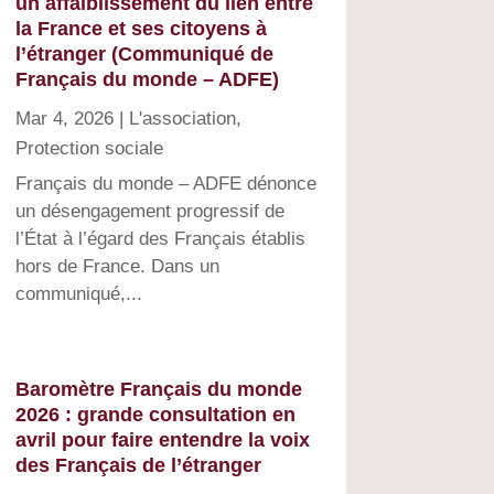
un affaiblissement du lien entre
la France et ses citoyens à
l’étranger (Communiqué de
Français du monde – ADFE)
Mar 4, 2026
|
L'association
,
Protection sociale
Français du monde – ADFE dénonce
un désengagement progressif de
l’État à l’égard des Français établis
hors de France. Dans un
communiqué,...
Baromètre Français du monde
2026 : grande consultation en
avril pour faire entendre la voix
des Français de l’étranger