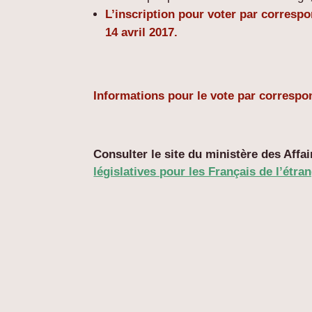
L’inscription pour voter par corresp
14 avril 2017.
Informations pour le vote par corresp
Consulter le site du ministère des Affa
législatives pour les Français de l’étra