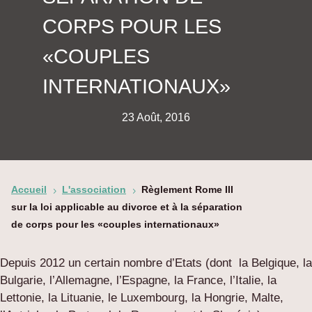
CORPS POUR LES
«COUPLES
INTERNATIONAUX»
23 Août, 2016
Accueil
L'association
Règlement Rome III
5
5
sur la loi applicable au divorce et à la séparation
de corps pour les «couples internationaux»
Depuis 2012 un certain nombre d’Etats (dont la Belgique, la
Bulgarie, l’Allemagne, l’Espagne, la France, l’Italie, la
Lettonie, la Lituanie, le Luxembourg, la Hongrie, Malte,