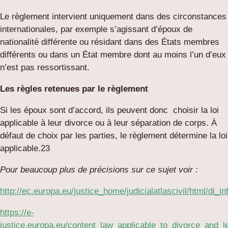
Le règlement intervient uniquement dans des circonstances
internationales, par exemple s’agissant d’époux de
nationalité différente ou résidant dans des États membres
différents ou dans un État membre dont au moins l’un d’eux
n’est pas ressortissant.
Les règles retenues par le règlement
Si les époux sont d’accord, ils peuvent donc choisir la loi
applicable à leur divorce ou à leur séparation de corps. À
défaut de choix par les parties, le règlement détermine la loi
applicable.23
Pour beaucoup plus de précisions sur ce sujet voir :
http://ec.europa.eu/justice_home/judicialatlascivil/html/di_i
https://e-
justice.europa.eu/content_law_applicable_to_divorce_and_l