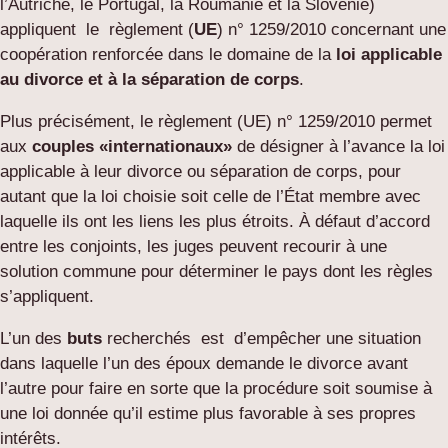
l’Autriche, le Portugal, la Roumanie et la Slovénie)
appliquent le règlement (
UE
) n° 1259/2010 concernant une
coopération renforcée dans le domaine de la
loi applicable
au divorce et à la séparation de corps
.
Plus précisément, le règlement (UE) n° 1259/2010 permet
aux
couples «internationaux»
de désigner à l’avance la loi
applicable à leur divorce ou séparation de corps, pour
autant que la loi choisie soit celle de l’État membre avec
laquelle ils ont les liens les plus étroits. À défaut d’accord
entre les conjoints, les juges peuvent recourir à une
solution commune pour déterminer le pays dont les règles
s’appliquent.
L’un des
buts
recherchés est d’empêcher une situation
dans laquelle l’un des époux demande le divorce avant
l’autre pour faire en sorte que la procédure soit soumise à
une loi donnée qu’il estime plus favorable à ses propres
intérêts.