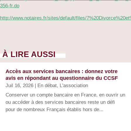
356-fr.do
http://www.notaires.fr/sites/default/files/7%20Divo
À LIRE AUSSI
Accès aux services bancaires : donnez votre
avis en répondant au questionnaire du CCSF
Juil 16, 2026
|
En débat
,
L'association
Conserver un compte bancaire en France, en ouvrir un
ou accéder à des services bancaires reste un défi
pour de nombreux Français établis hors de...