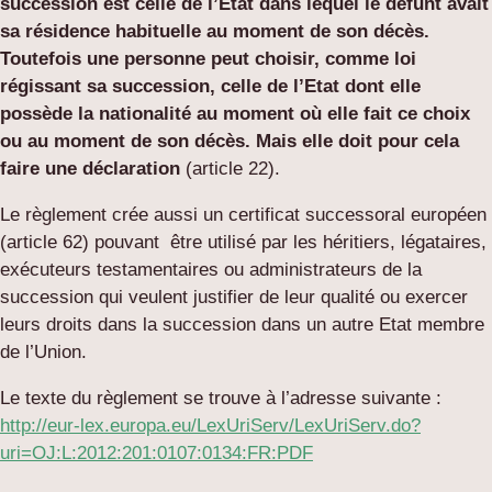
succession est celle de l’Etat dans lequel le défunt avait
sa résidence habituelle au moment de son décès.
Toutefois une personne peut choisir, comme loi
régissant sa succession, celle de l’Etat dont elle
possède la nationalité au moment où elle fait ce choix
ou au moment de son décès. Mais elle doit pour cela
faire une déclaration
(article 22).
Le règlement crée aussi un certificat successoral européen
(article 62) pouvant être utilisé par les héritiers, légataires,
exécuteurs testamentaires ou administrateurs de la
succession qui veulent justifier de leur qualité ou exercer
leurs droits dans la succession dans un autre Etat membre
de l’Union.
Le texte du règlement se trouve à l’adresse suivante :
http://eur-lex.europa.eu/LexUriServ/LexUriServ.do?
uri=OJ:L:2012:201:0107:0134:FR:PDF