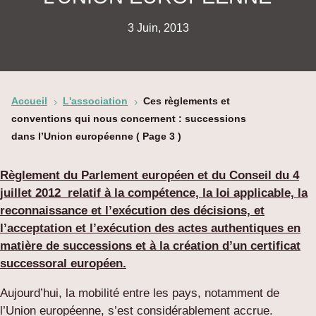
3 Juin, 2013
Accueil
L'association
Ces règlements et
5
5
conventions qui nous concernent : successions
dans l’Union européenne
( Page 3 )
Règlement du Parlement européen et du Conseil du 4
juillet 2012 relatif à la compétence, la loi applicable, la
reconnaissance et l’exécution des décisions, et
l’acceptation et l’exécution des actes authentiques en
matière de successions et à la création d’un certificat
successoral européen.
Aujourd’hui, la mobilité entre les pays, notamment de
l’Union européenne, s’est considérablement accrue.