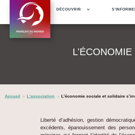
DÉCOUVRIR
S’INFORME
L’ÉCONOMIE 
Accueil
L'association
L’économie sociale et solidaire s’in
5
5
Liberté d’adhésion, gestion démocratiqu
excédents, épanouissement des personn