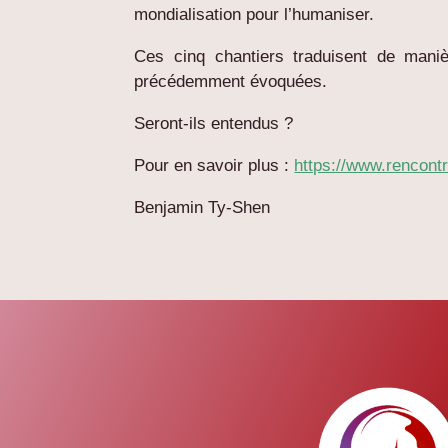
mondialisation pour l’humaniser.
Ces cinq chantiers traduisent de manièr
précédemment évoquées.
Seront-ils entendus ?
Pour en savoir plus :
https://www.rencont
Benjamin Ty-Shen