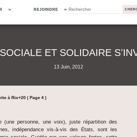
R
REJOINDRE
SOCIALE ET SOLIDAIRE S’INV
13 Juin, 2012
vite à Rio+20
( Page 4 )
e (une personne, une voix), juste répartition des
es, indépendance vis-à-vis des États, sont les