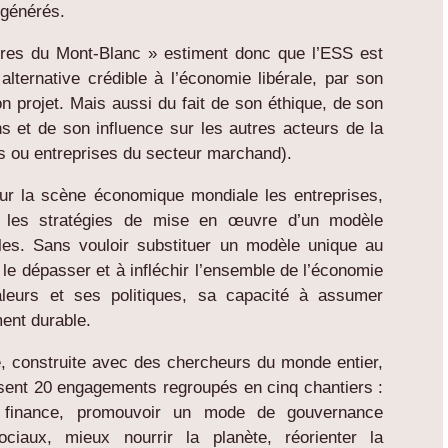
 générés.
res du Mont-Blanc » estiment donc que l’ESS est
alternative crédible à l’économie libérale, par son
on projet. Mais aussi du fait de son éthique, de son
 et de son influence sur les autres acteurs de la
s ou entreprises du secteur marchand).
sur la scène économique mondiale les entreprises,
ue les stratégies de mise en œuvre d’un modèle
es. Sans vouloir substituer un modèle unique au
le dépasser et à infléchir l’ensemble de l’économie
leurs et ses politiques, sa capacité à assumer
ent durable.
le, construite avec des chercheurs du monde entier,
ent 20 engagements regroupés en cinq chantiers :
la finance, promouvoir un mode de gouvernance
ciaux, mieux nourrir la planète, réorienter la