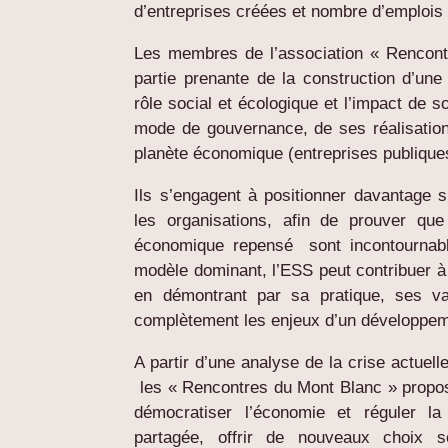
d’entreprises créées et nombre d’emplois
Les membres de l’association « Rencont
partie prenante de la construction d’une 
rôle social et écologique et l’impact de s
mode de gouvernance, de ses réalisations
planète économique (entreprises publique
Ils s’engagent à positionner davantage 
les organisations, afin de prouver q
économique repensé sont incontournabl
modèle dominant, l’ESS peut contribuer à 
en démontrant par sa pratique, ses va
complètement les enjeux d’un développem
A partir d’une analyse de la crise actuel
les « Rencontres du Mont Blanc » propos
démocratiser l’économie et réguler 
partagée, offrir de nouveaux choix so