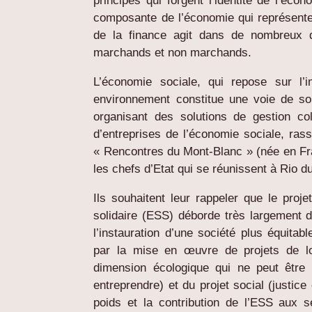
principes qui forgent l’identité de l’éco
composante de l’économie qui représent
de la finance agit dans de nombreux 
marchands et non marchands.
L’économie sociale, qui repose sur l’
environnement constitue une voie de so
organisant des solutions de gestion co
d’entreprises de l’économie sociale, ras
« Rencontres du Mont-Blanc » (née en Fra
les chefs d’Etat qui se réunissent à Rio d
Ils souhaitent leur rappeler que le proje
solidaire (ESS) déborde très largement
l’instauration d’une société plus équitab
par la mise en œuvre de projets de l
dimension écologique qui ne peut être 
entreprendre) et du projet social (justice
poids et la contribution de l’ESS aux 