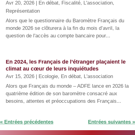
Avr 20, 2026
|
En débat
,
Fiscalité
,
L'association
,
Représentation
Alors que le questionnaire du Baromètre Français du
monde 2026 se clôturera à la fin du mois d’avril, la
question de l'accès au compte bancaire pour...
En 2024, les Français de l’étranger plaçaient le
climat au cœur de leurs inquiétudes
Avr 15, 2026
|
Ecologie
,
En débat
,
L'association
Alors que Français du monde – ADFE lance en 2026 la
quatrième édition de son baromètre consacré aux
besoins, attentes et préoccupations des Français...
« Entrées précédentes
Entrées suivantes »