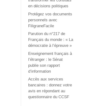
transformer les constats
en décisions politiques
Protégez vos documents
personnels avec
FiligraneFacile
Parution du n°217 de
Français du monde : « La
démocratie à l’épreuve »
Enseignement français à
l’étranger : le Sénat
publie son rapport
d’information
Accès aux services
bancaires : donnez votre
avis en répondant au
questionnaire du CCSF