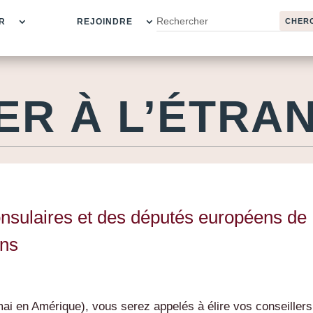
R
REJOINDRE
ER À L’ÉTRA
onsulaires et des députés européens de
ons
ai en Amérique), vous serez appelés à élire vos conseillers