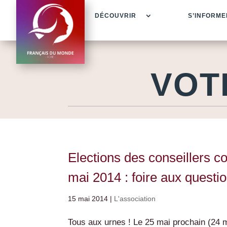
DÉCOUVRIR
S’INFORME
VOT
Elections des conseillers c
mai 2014 : foire aux questi
15 mai 2014
|
L'association
Tous aux urnes ! Le 25 mai prochain (24 m