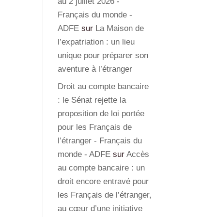
au 2 juillet 2026 -
Français du monde -
ADFE
sur
La Maison de
l’expatriation : un lieu
unique pour préparer son
aventure à l’étranger
Droit au compte bancaire
: le Sénat rejette la
proposition de loi portée
pour les Français de
l’étranger - Français du
monde - ADFE
sur
Accès
au compte bancaire : un
droit encore entravé pour
les Français de l’étranger,
au cœur d’une initiative