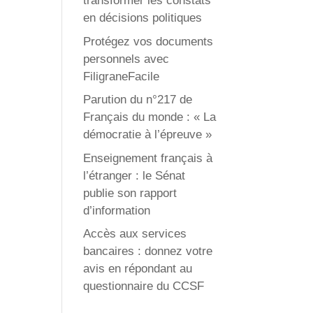
transformer les constats
en décisions politiques
Protégez vos documents
personnels avec
FiligraneFacile
Parution du n°217 de
Français du monde : « La
démocratie à l’épreuve »
Enseignement français à
l’étranger : le Sénat
publie son rapport
d’information
Accès aux services
bancaires : donnez votre
avis en répondant au
questionnaire du CCSF