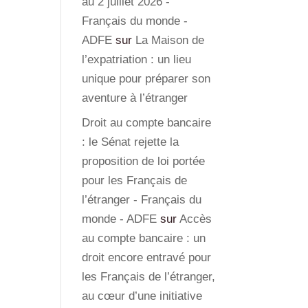
au 2 juillet 2026 -
Français du monde -
ADFE
sur
La Maison de
l’expatriation : un lieu
unique pour préparer son
aventure à l’étranger
Droit au compte bancaire
: le Sénat rejette la
proposition de loi portée
pour les Français de
l’étranger - Français du
monde - ADFE
sur
Accès
au compte bancaire : un
droit encore entravé pour
les Français de l’étranger,
au cœur d’une initiative