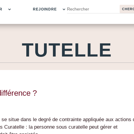
R
REJOINDRE
TUTELLE
différence ?
lle se situe dans le degré de contrainte appliquée aux actions
ns Curatelle : la personne sous curatelle peut gérer et