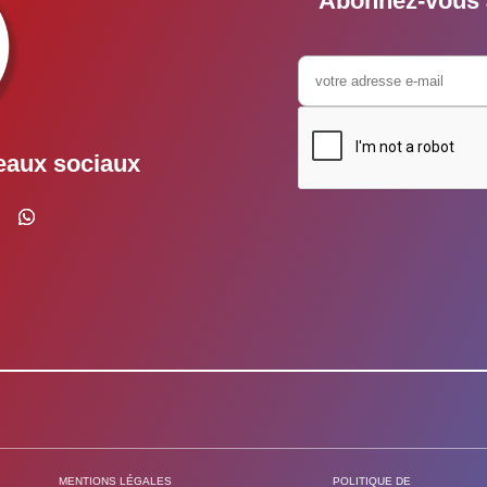
Abonnez-vous à
eaux sociaux
MENTIONS LÉGALES
POLITIQUE DE