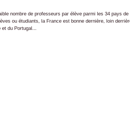
faible nombre de professeurs par élève parmi les 34 pays de
ves ou étudiants, la France est bonne dernière, loin derrièr
et du Portugal...