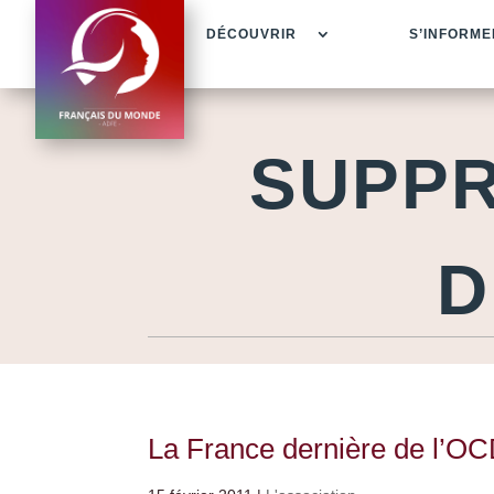
DÉCOUVRIR
S’INFORME
SUPPR
D
La France dernière de l’O