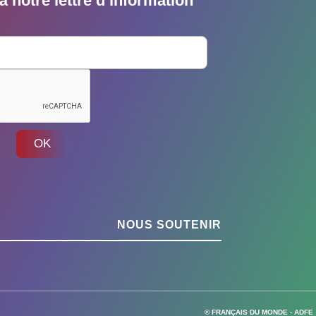
 notre lettre d’information
OK
NOUS SOUTENIR
© FRANÇAIS DU MONDE - ADFE