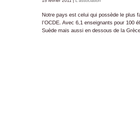
15 février 2011
|
L'association
Notre pays est celui qui possède le plus 
l’OCDE. Avec 6,1 enseignants pour 100 élè
Suède mais aussi en dessous de la Grèce 