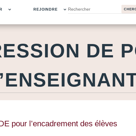
R
REJOINDRE
ESSION DE 
’ENSEIGNAN
CDE pour l’encadrement des élèves